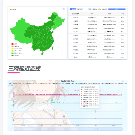
三网延迟监控