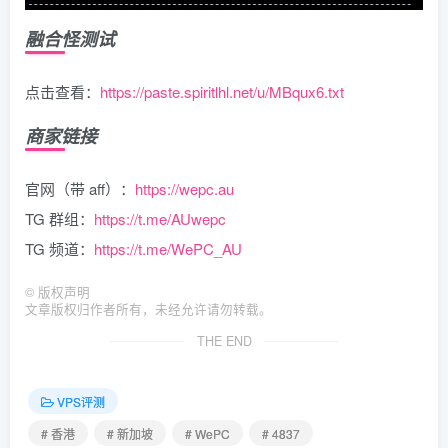
融合怪测试
点击查看：
https://paste.spiritlhl.net/u/MBqux6.txt
商家链接
官网（带 aff）：
https://wepc.au
TG 群组：
https://t.me/AUwepc
TG 频道：
https://t.me/WePC_AU
©
版权声明
文章版权归作者所有，未经允许请勿转载。
THE END
VPS评测
# 香港
# 新加坡
# WePC
# 4837