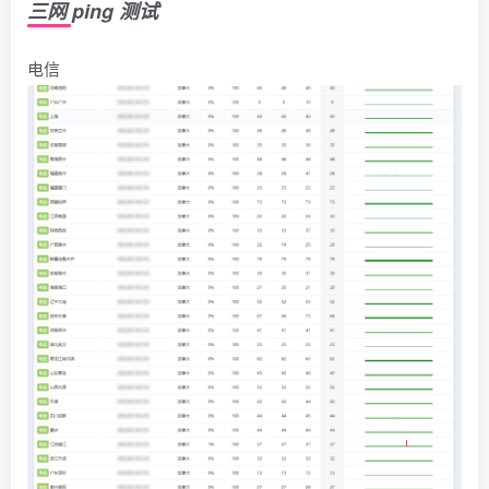
三网 ping 测试
电信