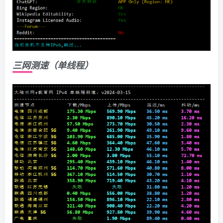
三网测速（单线程）