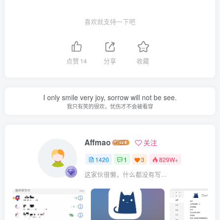
喜欢就支持一下吧
点赞
14
分享
收藏
I only smile very joy, sorrow will not be see.
我只有笑的很欢，忧伤才不会被看穿
Affmao
关注
1420
1
3
829W+
这家伙很懒，什么都没有写...