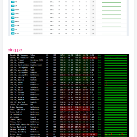
ping.pe