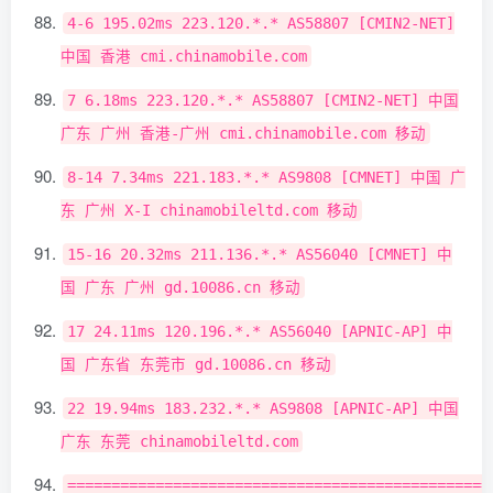
4
-
6
195.02ms
223.120
.*.*
AS58807
[
CMIN2
-
NET
]
中国
香港
cmi
.
chinamobile
.
com
7
6.18ms
223.120
.*.*
AS58807
[
CMIN2
-
NET
]
中国
广东
广州
香港-广州
cmi
.
chinamobile
.
com
移动
8
-
14
7.34ms
221.183
.*.*
AS9808
[
CMNET
]
中国
广
东
广州
X
-
I chinamobileltd
.
com
移动
15
-
16
20.32ms
211.136
.*.*
AS56040
[
CMNET
]
中
国
广东
广州
gd
.
10086.cn
移动
17
24.11ms
120.196
.*.*
AS56040
[
APNIC
-
AP
]
中
国
广东省
东莞市
gd
.
10086.cn
移动
22
19.94ms
183.232
.*.*
AS9808
[
APNIC
-
AP
]
中国
广东
东莞
chinamobileltd
.
com
================================================