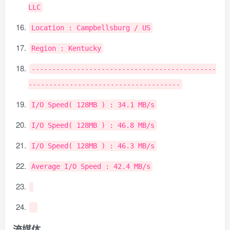
LLC
Location
:
Campbellsburg
/
US
Region
:
Kentucky
---------------------------------------------
-------------------------------------
I
/
O
Speed
(
128MB
)
:
34.1
MB
/
s
I
/
O
Speed
(
128MB
)
:
46.8
MB
/
s
I
/
O
Speed
(
128MB
)
:
46.3
MB
/
s
Average
I
/
O
Speed
:
42.4
MB
/
s
流媒体