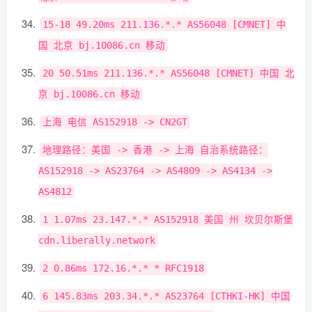
15
-
18
49.20ms
211.136
.*.*
AS56048
[
CMNET
]
中
国
北京
bj
.
10086.cn
移动
20
50.51ms
211.136
.*.*
AS56048
[
CMNET
]
中国
北
京
bj
.
10086.cn
移动
上海
电信
AS152918
->
CN2GT
地理路径：美国
->
香港
->
上海
自治系统路径：
AS152918
->
AS23764
->
AS4809
->
AS4134
->
AS4812
1
1.07ms
23.147
.*.*
AS152918
美国
州
坎贝尔斯堡
cdn
.
liberally
.
network
2
0.86ms
172.16
.*.*
*
RFC1918
6
145.83ms
203.34
.*.*
AS23764
[
CTHKI
-
HK
]
中国