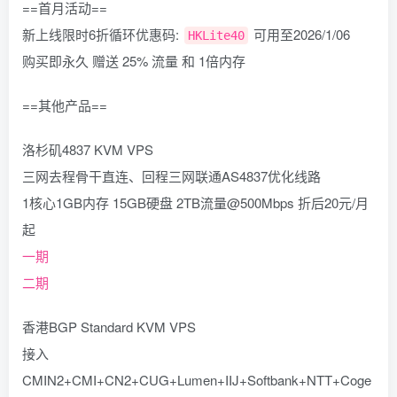
==首月活动==
新上线限时6折循环优惠码:
可用至2026/1/06
HKLite40
购买即永久 赠送 25% 流量 和 1倍内存
==其他产品==
洛杉矶4837 KVM VPS
三网去程骨干直连、回程三网联通AS4837优化线路
1核心1GB内存 15GB硬盘 2TB流量@500Mbps 折后20元/月
起
一期
二期
香港BGP Standard KVM VPS
接入
CMIN2+CMI+CN2+CUG+Lumen+IIJ+Softbank+NTT+Coge