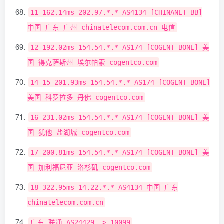
11
162.14ms
202.97
.*.*
AS4134
[
CHINANET
-
BB
]
中国
广东
广州
chinatelecom
.
com
.
cn
电信
12
192.02ms
154.54
.*.*
AS174
[
COGENT
-
BONE
]
美
国
得克萨斯州
埃尔帕索
cogentco
.
com
14
-
15
201.93ms
154.54
.*.*
AS174
[
COGENT
-
BONE
]
美国
科罗拉多
丹佛
cogentco
.
com
16
231.02ms
154.54
.*.*
AS174
[
COGENT
-
BONE
]
美
国
犹他
盐湖城
cogentco
.
com
17
200.81ms
154.54
.*.*
AS174
[
COGENT
-
BONE
]
美
国
加利福尼亚
洛杉矶
cogentco
.
com
18
322.95ms
14.22
.*.*
AS4134
中国
广东
chinatelecom
.
com
.
cn
广东
联通
AS24429
->
10099