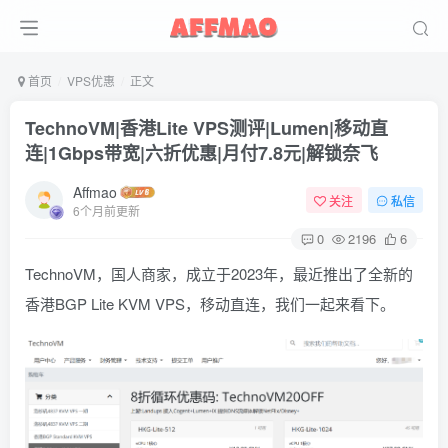
首页
VPS优惠
正文
TechnoVM|香港Lite VPS测评|Lumen|移动直
连|1Gbps带宽|六折优惠|月付7.8元|解锁奈飞
Affmao
关注
私信
6个月前更新
0
2196
6
TechnoVM，国人商家，成立于2023年，最近推出了全新的
香港BGP Lite KVM VPS，移动直连，我们一起来看下。