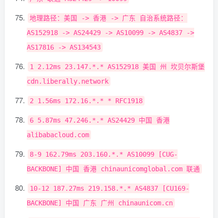
地理路径：美国
->
香港
->
广东
自治系统路径：
AS152918
->
AS24429
->
AS10099
->
AS4837
->
AS17816
->
AS134543
1
2.12ms
23.147
.*.*
AS152918
美国
州
坎贝尔斯堡
cdn
.
liberally
.
network
2
1.56ms
172.16
.*.*
*
RFC1918
6
5.87ms
47.246
.*.*
AS24429
中国
香港
alibabacloud
.
com
8
-
9
162.79ms
203.160
.*.*
AS10099
[
CUG
-
BACKBONE
]
中国
香港
chinaunicomglobal
.
com
联通
10
-
12
187.27ms
219.158
.*.*
AS4837
[
CU169
-
BACKBONE
]
中国
广东
广州
chinaunicom
.
cn