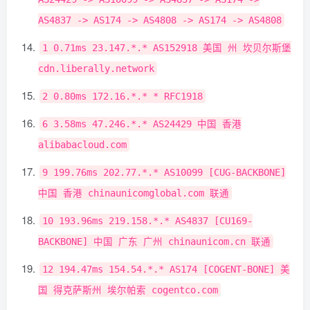
AS4837
->
AS174
->
AS4808
->
AS174
->
AS4808
1
0.71ms
23.147
.*.*
AS152918
美国
州
坎贝尔斯堡
cdn
.
liberally
.
network
2
0.80ms
172.16
.*.*
*
RFC1918
6
3.58ms
47.246
.*.*
AS24429
中国
香港
alibabacloud
.
com
9
199.76ms
202.77
.*.*
AS10099
[
CUG
-
BACKBONE
]
中国
香港
chinaunicomglobal
.
com
联通
10
193.96ms
219.158
.*.*
AS4837
[
CU169
-
BACKBONE
]
中国
广东
广州
chinaunicom
.
cn
联通
12
194.47ms
154.54
.*.*
AS174
[
COGENT
-
BONE
]
美
国
得克萨斯州
埃尔帕索
cogentco
.
com