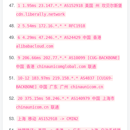
1
1.95ms
23.147
.*.*
AS152918
美国
州
坎贝尔斯堡
cdn
.
liberally
.
network
2
5.54ms
172.16
.*.*
*
RFC1918
6
4.29ms
47.246
.*.*
AS24429
中国
香港
alibabacloud
.
com
9
206.66ms
202.77
.*.*
AS10099
[
CUG
-
BACKBONE
]
中国
香港
chinaunicomglobal
.
com
联通
10
-
12
183.97ms
219.158
.*.*
AS4837
[
CU169
-
BACKBONE
]
中国
广东
广州
chinaunicom
.
cn
20
375.15ms
58.246
.*.*
AS140979
中国
上海市
chinaunicom
.
cn
联通
上海
移动
AS152918
->
CMIN2