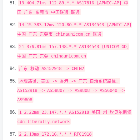
13
404.71ms
112.89
.*.*
AS17816
[
APNIC
-
AP
]
中
国
广东
东莞市
中国联通
联通
14
-
15
383.12ms
120.80
.*.*
AS134543
[
APNIC
-
AP
]
中国
广东
东莞市
chinaunicom
.
cn
联通
21
376.81ms
157.148
.*.*
AS134543
[
UNICOM
-
GD
]
中国
广东
东莞
chinaunicom
.
cn
广东
移动
AS152918
->
CMIN2
地理路径：美国
->
香港
->
广东
自治系统路径：
AS152918
->
AS58807
->
AS9808
->
AS56040
->
AS9808
1
2.22ms
23.147
.*.*
AS152918
美国
州
坎贝尔斯堡
cdn
.
liberally
.
network
2
2.19ms
172.16
.*.*
*
RFC1918