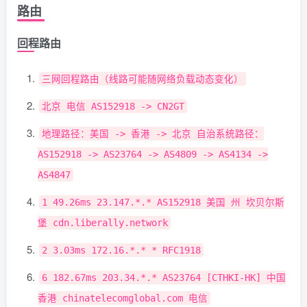
路由
回程路由
三网回程路由（线路可能随网络负载动态变化）
北京
电信
AS152918
->
CN2GT
地理路径：美国
->
香港
->
北京
自治系统路径：
AS152918
->
AS23764
->
AS4809
->
AS4134
->
AS4847
1
49.26ms
23.147
.*.*
AS152918
美国
州
坎贝尔斯
堡
cdn
.
liberally
.
network
2
3.03ms
172.16
.*.*
*
RFC1918
6
182.67ms
203.34
.*.*
AS23764
[
CTHKI
-
HK
]
中国
香港
chinatelecomglobal
.
com
电信