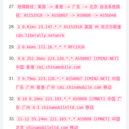
地理路径：美国
->
香港
->
广东
->
北京
自治系统路
径：
AS152918
->
AS58807
->
AS9808
->
AS56048
1
0.81ms
23.147
.*.*
AS152918
美国
州
坎贝尔斯堡
cdn
.
liberally
.
network
2
0.66ms
172.16
.*.*
*
RFC1918
4
-
6
252.36ms
223.120
.*.*
AS58807
[
CMIN2
-
NET
]
中国
香港
cmi
.
chinamobile
.
com
7
9.79ms
223.120
.*.*
AS58807
[
CMIN2
-
NET
]
中国
广东
广州
香港-广州
cmi
.
chinamobile
.
com
移动
8
-
10
8.10ms
221.183
.*.*
AS9808
[
CMNET
]
中国
广
东
广州
X
-
I chinamobileltd
.
com
移动
11
-
12
55.24ms
221.183
.*.*
AS9808
[
CMNET
]
中国
北京
chinamobileltd
.
com
移动