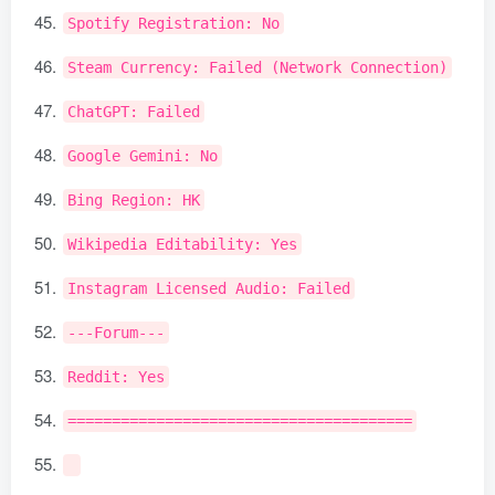
Spotify
Registration
:
No
Steam
Currency
:
Failed
(
Network
Connection
)
ChatGPT
:
Failed
Google
Gemini
:
No
Bing
Region
:
HK
Wikipedia
Editability
:
Yes
Instagram
Licensed
Audio
:
Failed
---
Forum
---
Reddit
:
Yes
=======================================