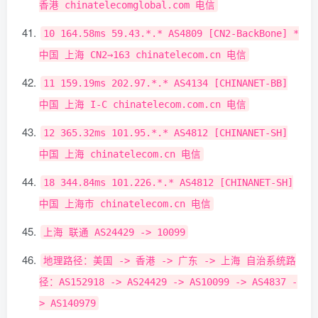
香港
chinatelecomglobal
.
com
电信
10
164.58ms
59.43
.*.*
AS4809
[
CN2
-
BackBone
]
*
中国
上海
CN2
→
163
chinatelecom
.
cn
电信
11
159.19ms
202.97
.*.*
AS4134
[
CHINANET
-
BB
]
中国
上海
I
-
C chinatelecom
.
com
.
cn
电信
12
365.32ms
101.95
.*.*
AS4812
[
CHINANET
-
SH
]
中国
上海
chinatelecom
.
cn
电信
18
344.84ms
101.226
.*.*
AS4812
[
CHINANET
-
SH
]
中国
上海市
chinatelecom
.
cn
电信
上海
联通
AS24429
->
10099
地理路径：美国
->
香港
->
广东
->
上海
自治系统路
径：
AS152918
->
AS24429
->
AS10099
->
AS4837
-
>
AS140979