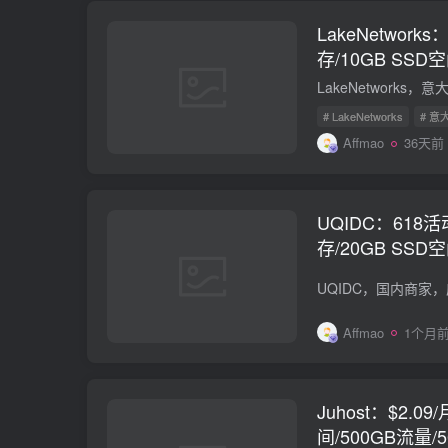
LakeNetworks
存/10GB SSD
口/KVM/意大利
# LakeNetworks
# 意
Affmao
36天前
UQIDC：618活
存/20GB SSD空
口/KVM/西雅图
国预售
Affmao
1个月
Juhost：$2.09
间/500GB流量/