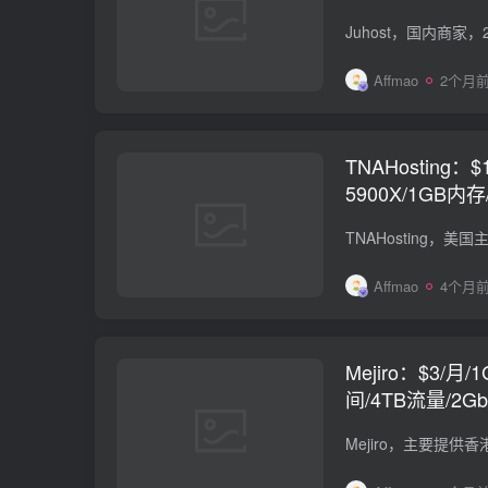
BGP
Affmao
2个月
TNAHosting：$
5900X/1GB内存
流量/1Gbps端口
Affmao
4个月
Mejiro：$3/月
间/4TB流量/2G
线路