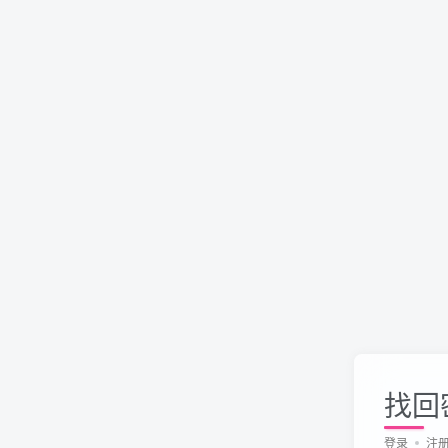
找回
登录
注