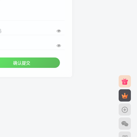
码
确认提交