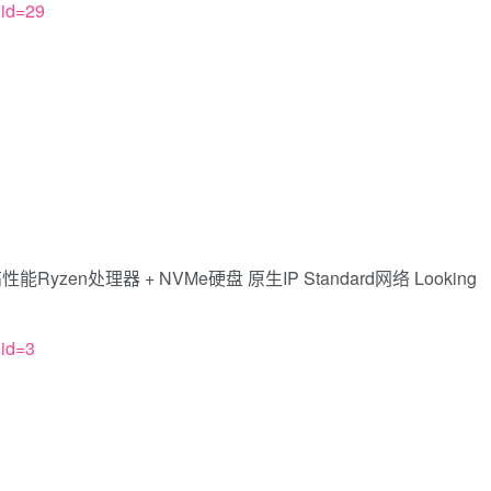
gid=29
zen处理器 + NVMe硬盘 原生IP Standard网络 Looking
gid=3