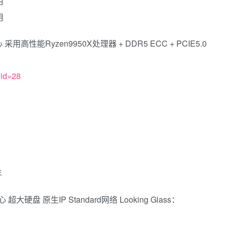
月
月
高性能Ryzen9950X处理器 + DDR5 ECC + PCIE5.0
gid=28
年
盘 原生IP Standard网络 Looking Glass：