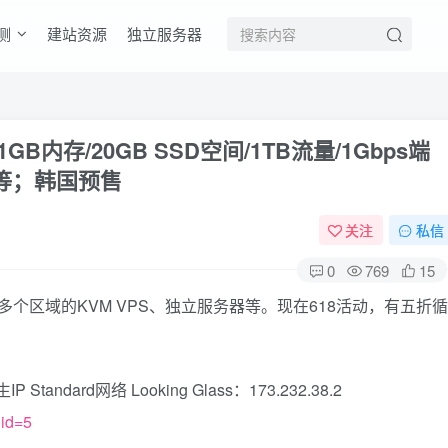
测
建站资源
独立服务器
1GB内存/20GB SSD空间/1TB流量/1Gbps端
国等；韩国预售
关注
私信
0
769
15
供多个区域的KVM VPS、独立服务器等。现在618活动，有五折循
ndard网络 Looking Glass：173.232.38.2
gid=5