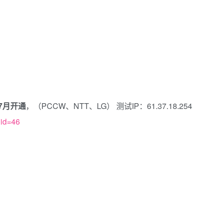
7月开通
，（PCCW、NTT、LG） 测试IP：61.37.18.254
gid=46