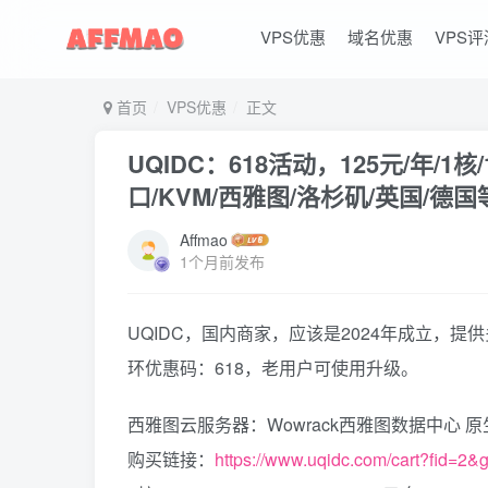
VPS优惠
域名优惠
VPS评
首页
VPS优惠
正文
UQIDC：618活动，125元/年/1核/
口/KVM/西雅图/洛杉矶/英国/德
Affmao
1个月前发布
UQIDC，国内商家，应该是2024年成立，提
环优惠码：618，老用户可使用升级。
西雅图云服务器：Wowrack西雅图数据中心 原生IP Sta
购买链接：
https://www.uqidc.com/cart?fid=2&