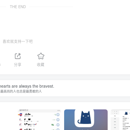
THE END
喜欢就支持一下吧
5
分享
收藏
earts are always the bravest.
灵最高尚的人也总是最勇敢的人