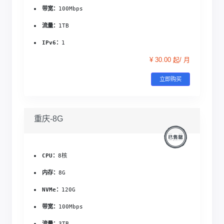
带宽：
100Mbps
流量：
1TB
IPv6：
1
¥ 30.00 起/ 月
立即购买
重庆-8G
CPU：
8核
内存：
8G
NVMe：
120G
带宽：
100Mbps
流量：
3TB