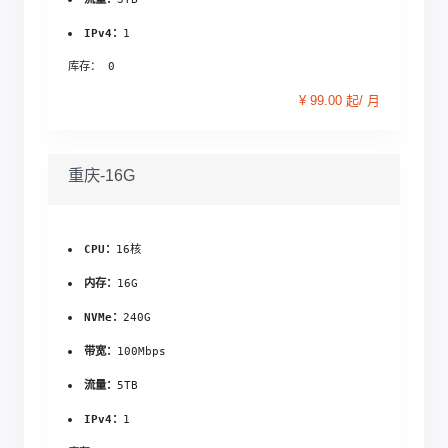
IPv4：
1
库存： 0
¥ 99.00 起/ 月
重庆-16G
CPU：
16核
内存：
16G
NVMe：
240G
带宽：
100Mbps
流量：
5TB
IPv4：
1