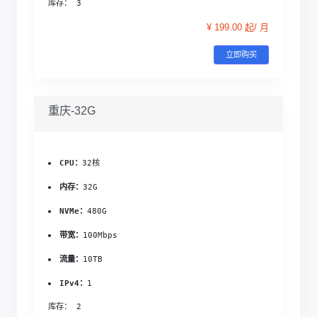
库存： 3
¥ 199.00 起/ 月
立即购买
重庆-32G
CPU：
32核
内存：
32G
NVMe：
480G
带宽：
100Mbps
流量：
10TB
IPv4：
1
库存： 2