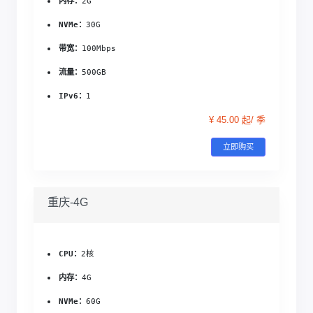
内存：
2G
NVMe：
30G
带宽：
100Mbps
流量：
500GB
IPv6：
1
¥ 45.00 起/ 季
立即购买
重庆-4G
CPU：
2核
内存：
4G
NVMe：
60G