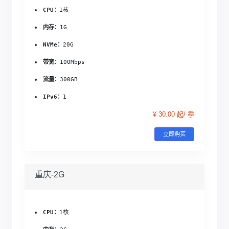
CPU：
1核
内存：
1G
NVMe：
20G
带宽：
100Mbps
流量：
300GB
IPv6：
1
¥ 30.00 起/ 季
立即购买
重庆-2G
CPU：
1核