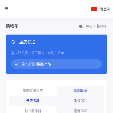
请登录
购物车
用户中心
购物车
重庆联通
重庆T5机房，骨干接入，自动白名单
跨境/活动专区
重庆联通
云服务器
香港DC1
独立服务器
香港DC2