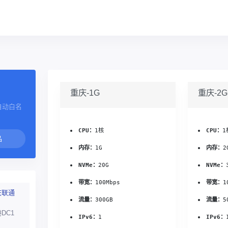
重庆-1G
重庆-2G
自动白名
CPU：
1核
CPU：
1
内存：
1G
内存：
2
NVMe：
20G
NVMe：
带宽：
100Mbps
带宽：
1
庆联通
流量：
300GB
流量：
5
DC1
IPv6：
1
IPv6：