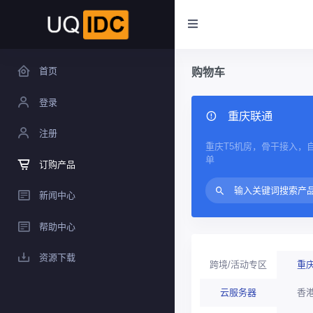
首页
购物车
登录
重庆联通
注册
重庆T5机房，骨干接入，
单
订购产品
新闻中心
帮助中心
资源下载
跨境/活动专区
重
云服务器
香港