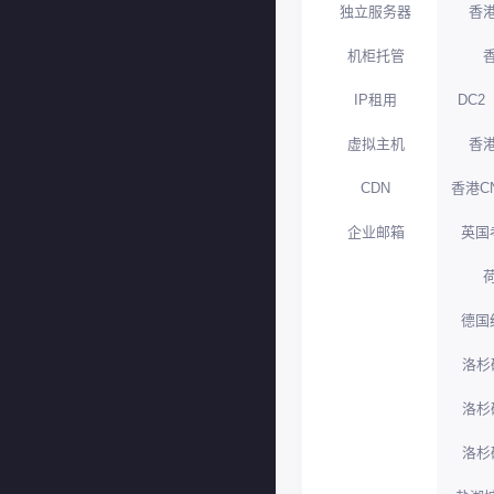
独立服务器
香港
机柜托管
IP租用
DC2
虚拟主机
香港
CDN
香港C
企业邮箱
英国
德国
洛杉
洛杉
洛杉