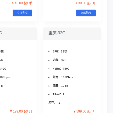
¥ 45.00 起/ 季
¥ 30.00 起/ 月
立即购买
立即购买
G
重庆-32G
6核
CPU：
32核
6G
内存：
32G
240G
NVMe：
480G
00Mbps
带宽：
100Mbps
TB
流量：
10TB
1
IPv4：
1
库存： 2
¥ 199.00 起/ 月
¥ 399.00 起/ 月