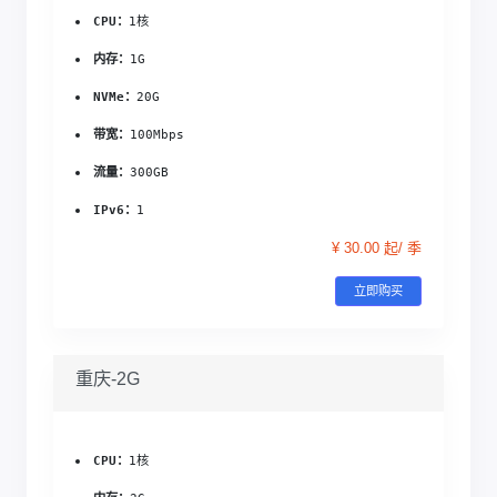
CPU：
1核
内存：
1G
NVMe：
20G
带宽：
100Mbps
流量：
300GB
IPv6：
1
¥ 30.00 起/ 季
立即购买
重庆-2G
CPU：
1核