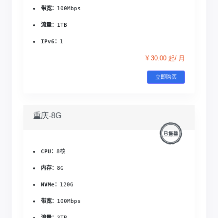
带宽：
100Mbps
流量：
1TB
IPv6：
1
¥ 30.00 起/ 月
立即购买
重庆-8G
CPU：
8核
内存：
8G
NVMe：
120G
带宽：
100Mbps
流量：
3TB