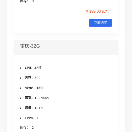
库存： 3
¥ 199.00 起/ 月
立即购买
重庆-32G
CPU：
32核
内存：
32G
NVMe：
480G
带宽：
100Mbps
流量：
10TB
IPv4：
1
库存： 2