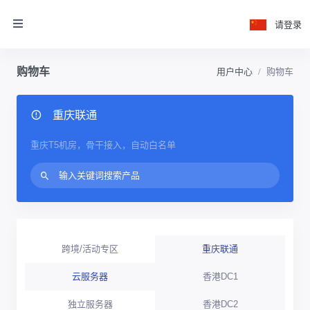
请登录
购物车
用户中心
购物车
重庆联通
重庆T5机房，骨干接入，自动白名单
跨境/活动专区
重庆联通
云服务器
香港DC1
独立服务器
香港DC2