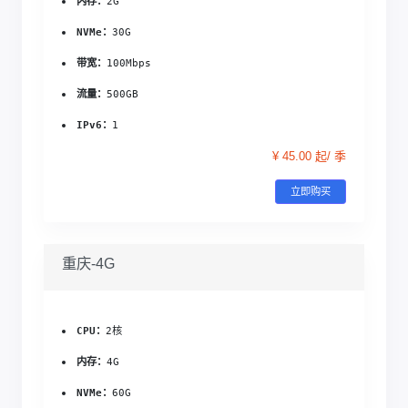
内存：
2G
NVMe：
30G
带宽：
100Mbps
流量：
500GB
IPv6：
1
¥ 45.00 起/ 季
立即购买
重庆-4G
CPU：
2核
内存：
4G
NVMe：
60G