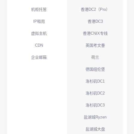
机柜托管
香港DC2（Pro）
IP租用
香港DC3
虚拟主机
香港CNIX专线
CDN
英国考文垂
企业邮箱
荷兰
德国纽伦堡
洛杉矶DC1
洛杉矶DC2
洛杉矶DC3
盐湖城Ryzen
盐湖城大盘