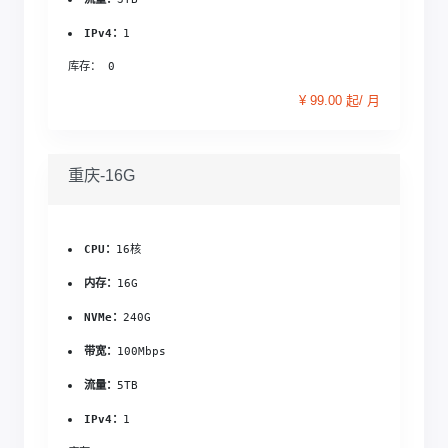
IPv4：
1
库存： 0
¥ 99.00 起/ 月
重庆-16G
CPU：
16核
内存：
16G
NVMe：
240G
带宽：
100Mbps
流量：
5TB
IPv4：
1