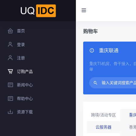
首页
购物车
登录
重庆联通
注册
重庆T5机房，骨干接入，
单
订购产品
新闻中心
帮助中心
资源下载
跨境/活动专区
重
云服务器
香港