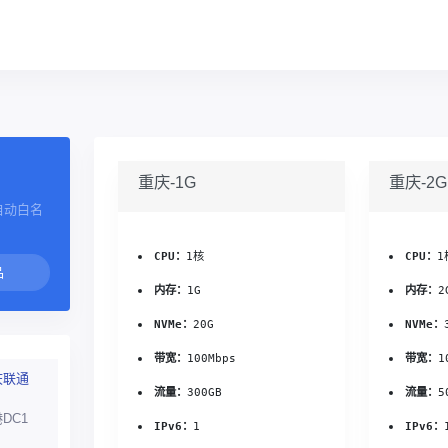
重庆-1G
重庆-2G
自动白名
CPU：
1核
CPU：
1
内存：
1G
内存：
2
NVMe：
20G
NVMe：
带宽：
100Mbps
带宽：
1
庆联通
流量：
300GB
流量：
5
DC1
IPv6：
1
IPv6：