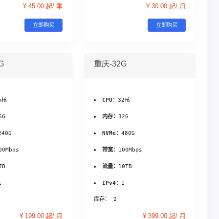
¥ 45.00 起/ 季
¥ 30.00 起/ 月
立即购买
立即购买
G
重庆-32G
6核
CPU：
32核
6G
内存：
32G
240G
NVMe：
480G
00Mbps
带宽：
100Mbps
TB
流量：
10TB
1
IPv4：
1
库存： 2
¥ 199.00 起/ 月
¥ 399.00 起/ 月