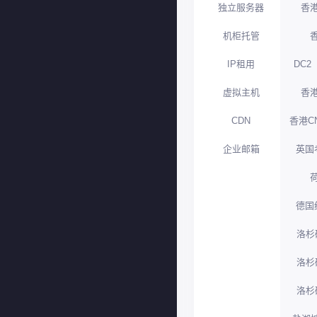
独立服务器
香港
机柜托管
IP租用
DC2
虚拟主机
香港
CDN
香港C
企业邮箱
英国
德国
洛杉
洛杉
洛杉