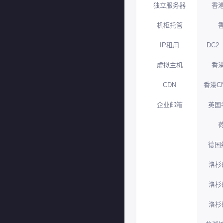
独立服务器
香港
机柜托管
IP租用
DC2
虚拟主机
香港
CDN
香港C
企业邮箱
英国
德国
洛杉
洛杉
洛杉