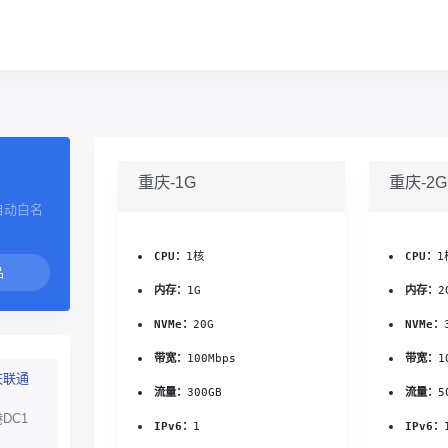
重庆-1G
重庆-2G
自动白名
CPU：
1核
CPU：
1
内存：
1G
内存：
2
NVMe：
20G
NVMe：
带宽：
100Mbps
带宽：
1
庆联通
流量：
300GB
流量：
5
DC1
IPv6：
1
IPv6：