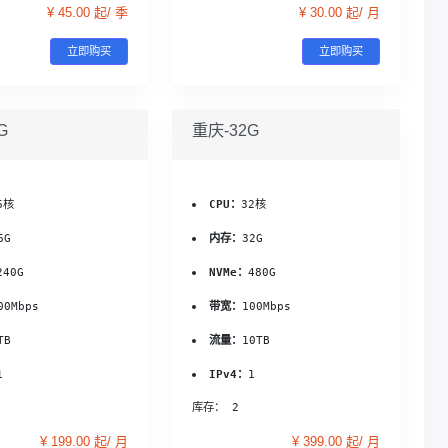
¥ 45.00 起/ 季
¥ 30.00 起/ 月
立即购买
立即购买
G
重庆-32G
6核
CPU：
32核
6G
内存：
32G
240G
NVMe：
480G
00Mbps
带宽：
100Mbps
TB
流量：
10TB
1
IPv4：
1
库存： 2
¥ 199.00 起/ 月
¥ 399.00 起/ 月