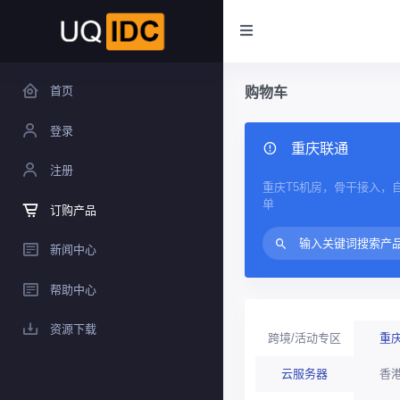
首页
购物车
登录
重庆联通
注册
重庆T5机房，骨干接入，
单
订购产品
新闻中心
帮助中心
资源下载
跨境/活动专区
重
云服务器
香港