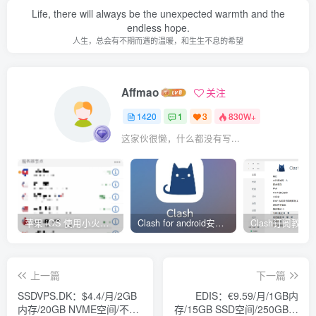
Life, there will always be the unexpected warmth and the
endless hope.
人生，总会有不期而遇的温暖，和生生不息的希望
Affmao
关注
1420
1
3
830W+
这家伙很懒，什么都没有写...
苹果 iOS 使用小火箭(shadowrocket)新手教程
Clash for android安卓客户端保姆级新手使用教程
上一篇
下一篇
SSDVPS.DK：$4.4/月/2GB
EDIS：€9.59/月/1GB内
内存/20GB NVME空间/不限
存/15GB SSD空间/250GB流