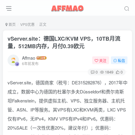
首页
VPS优惠
正文
vServer.site：德国LXC/KVM VPS，10TB月流
量，512MB内存，月付0.39欧元
Affmao
关注
私信
6年前发布
0
1849
0
vServer.site，德国商家（税号：DE315282876），2017年中
成立，数据中心为德国的杜塞尔多夫Düsseldorf和费尔肯斯
坦Falkenstein，提供虚拟主机、VPS、独立服务器、主机托
管、ASN、IP等服务。其VPS有LXC和KVM两类，LXC VPS
仅有IPv6，无IPv4，KMV VPS有IPv4和IPv6。优惠码：
20%SALE（一次性优惠20%，建议年付）；优惠码：