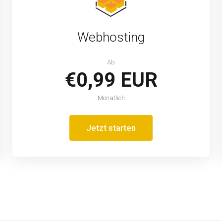
Webhosting
Ab
€0,99 EUR
Monatlich
Jetzt starten