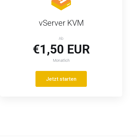
vServer KVM
Ab
€1,50 EUR
Monatlich
Jetzt starten