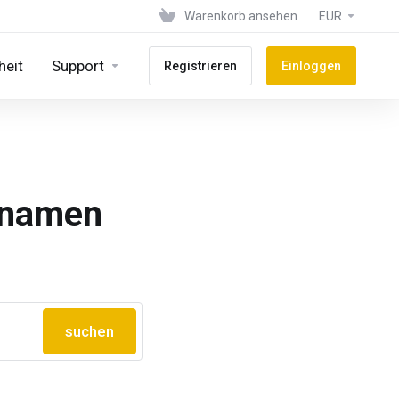
Warenkorb ansehen
EUR
heit
Support
Registrieren
Einloggen
nnamen