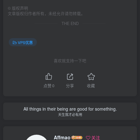
©
版权声明
文章版权归作者所有，未经允许请勿转载。
THE END
VPS优惠
喜欢就支持一下吧
点赞
0
分享
收藏
All things in their being are good for something.
天生我才必有用
Affmao
关注