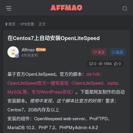
首页
VPS优惠
正文
在Centos7上自动安装OpenLiteSpeed
Affmao
关注
私信
6年前发布
0
1594
0
基于官方OpenLiteSpeed。官方的脚本：
ols1clk：
OpenLiteSpeed官方一键安装包（OpenLiteSpeed、lsphp、
MySQL等，专为WordPress优化）
。下面是网友制作的自动
安装脚本。
使用中发现，这个脚本比官方的好用！
要求：
Centos7、2GB内存及以上
安装的组件：Openlitespeed web server、ProFTPD、
MariaDB 10.2、PHP 7.2、PHPMyAdmin 4.8.2