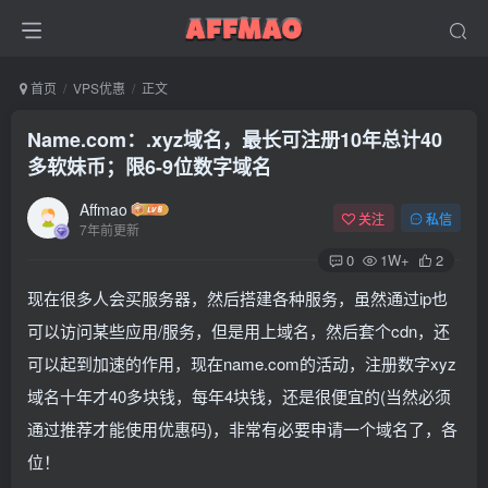
首页
VPS优惠
正文
Name.com：.xyz域名，最长可注册10年总计40
多软妹币；限6-9位数字域名
Affmao
关注
私信
7年前更新
0
1W+
2
现在很多人会买服务器，然后搭建各种服务，虽然通过ip也
可以访问某些应用/服务，但是用上域名，然后套个cdn，还
可以起到加速的作用，现在name.com的活动，注册数字xyz
域名十年才40多块钱，每年4块钱，还是很便宜的(当然必须
通过推荐才能使用优惠码)，非常有必要申请一个域名了，各
位！