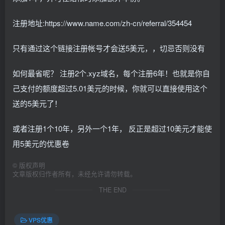
注册地址:https://www.name.com/zh-cn/referral/354454
只有通过这个链接注册帐号才会送5美元，，切忌否则没有
如何最省呢？ 注册2个.xyz域名，每个注册6年！也就是你自
己支付的额度超过5.01美元的时候，你就可以直接使用这个
送的5美元了！
或者注册1个10年，另外一个1年， 反正是超过10美元才能使
用5美元的优惠卷
©
版权声明
文章版权归作者所有，未经允许请勿转载。
THE END
VPS优惠