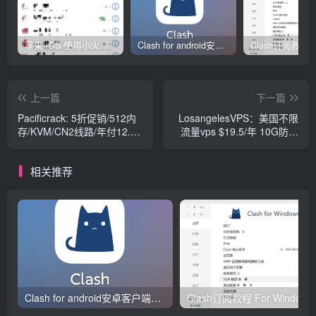
苹果 iOS 使用小火箭(shadowrocket)新手教程
Clash for android安卓客户端保姆级新手使用教程
上一篇
下一篇
Pacificrack: 5折促销/512内
LosangelesVPS：美国不限
存/KVM/CN2线路/年付12.5
流量vps $19.5/年 10G防御
美元/可windows
1Gbps 免费换IP
相关推荐
Clash for android安卓客户端保姆级新手使用教程
Clash订阅教