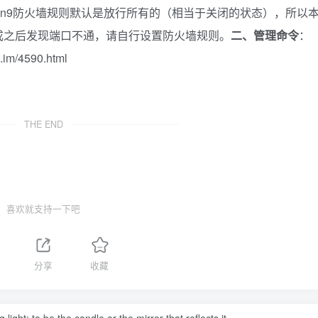
an9防火墙规则默认是放行所有的（相当于关闭的状态），所以
成之后发现端口不通，请自行设置防火墙规则。
二、管理命令
：
im/4590.html
THE END
喜欢就支持一下吧
分享
收藏
ight: to be the candle or the mirror that reflects it.