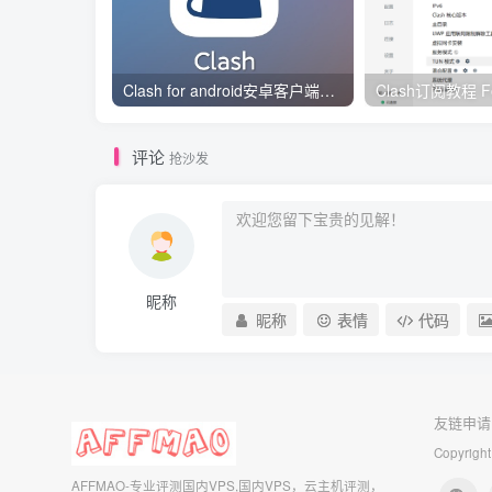
Clash for android安卓客户端保姆级新手使用教程
评论
抢沙发
昵称
昵称
表情
代码
友链申请
Copyright
AFFMAO-专业评测国内VPS,国内VPS，云主机评测，