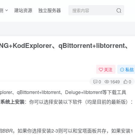
测
建站资源
独立服务器
KodExplorer、qBittorrent+libtorrent、
关注
私信
0
1649
0
的系统上安装
：你可以选择安装以下软件（均是目前的最新版）
BBR
。如果你选择安装2-3则可以和宝塔面板共存，如果安装1