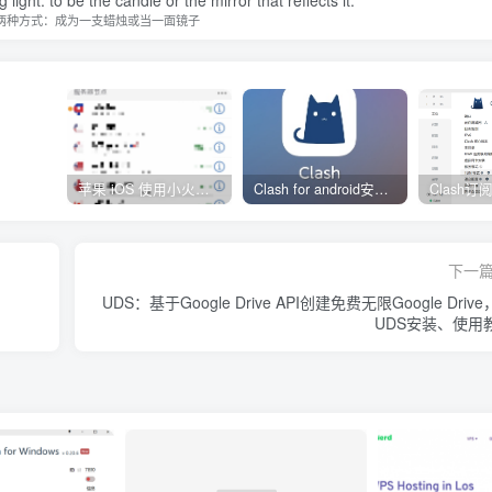
两种方式：成为一支蜡烛或当一面镜子
苹果 iOS 使用小火箭(shadowrocket)新手教程
Clash for android安卓客户端保姆级新手使用教程
下一
UDS：基于Google Drive API创建免费无限Google Driv
UDS安装、使用