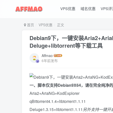
VPS优惠
域名优惠
VPS评
首页
VPS优惠
正文
Debian9下，一键安装Aria2+AriaNG+
Deluge+libtorrent等下载工具
Affmao
6年前发布
一、脚本仅支持Debian9X64，请在完全纯净
Aria2+AriaNG+KodExplorer
qBittorrent4.1.4+libtorrent1.1.11
Deluge1.3.15+libtorrent1.1.11
另外支持一键开启