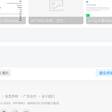
Clash订阅教程 For Windows中文使用图文教程
AFFMAO世界，您好！
图片
提交评
免责声明
广告合作
关于我们
 © 2022 ·
AFFMAO
· 由
MAOCLOUD
强力驱动.