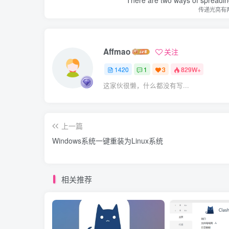
传递光亮有
Affmao
关注
1420
1
3
829W+
这家伙很懒，什么都没有写...
上一篇
Windows系统一键重装为Linux系统
相关推荐