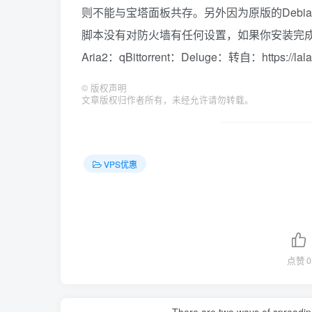
则不能与宝塔面板共存。另外因为原版的Debi
脚本没有对防火墙有任何设置，如果你安装完
Aria2：qBittorrent：Deluge：转自：https://lala.
©
版权声明
文章版权归作者所有，未经允许请勿转载。
VPS优惠
点赞
0
There are two ways of spreading l