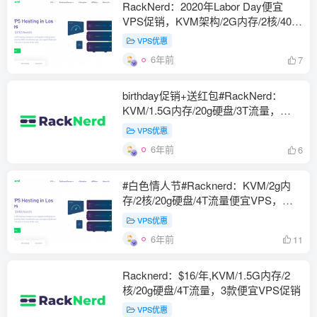
RackNerd：2020年Labor Day便宜
VPS促销，KVM架构/2G内存/2核/40g
硬盘/5T流量,20美元/年
VPS优惠
6年前
7
birthday促销+送红包#RackNerd：
KVM/1.5G内存/20g硬盘/3T流量，
15.88美元/月，最多送8.88美元红包，
VPS优惠
支持支付宝/微信付款
6年前
6
#白色情人节#Racknerd：KVM/2g内
存/2核/20g硬盘/4T流量便宜VPS，限
量100个，$18.88/年
VPS优惠
6年前
11
Racknerd：$16/年,KVM/1.5G内存/2
核/20g硬盘/4T流量，3款便宜VPS促销
VPS优惠