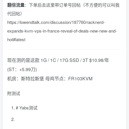
翻倍流量
：下单后去这里带订单号回帖（不方便的可以叫我
代回帖）
https://lowendtalk.com/discussion/187760/racknerd-
expands-kvm-vps-in-france-reveal-of-deals-new-new-and-
hot#latest
现在测的是这款 1G / 1C / 17G SSD / 3T $10.98/年
(ST：+5.99刀)
机房：斯特拉斯堡 母鸡节点：FR103KVM
附测试
# Yabs测试