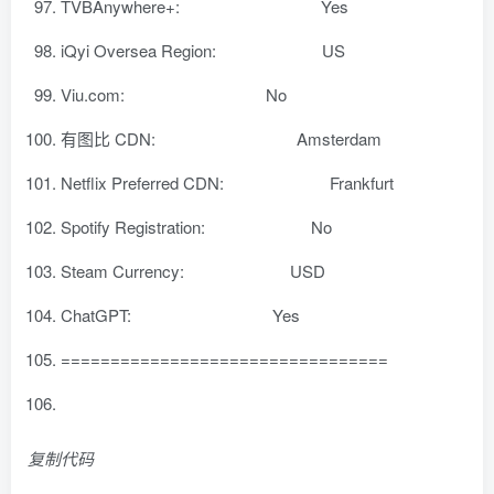
TVBAnywhere+: Yes
iQyi Oversea Region: US
Viu.com: No
有图比 CDN: Amsterdam
Netflix Preferred CDN: Frankfurt
Spotify Registration: No
Steam Currency: USD
ChatGPT: Yes
=================================
复制代码