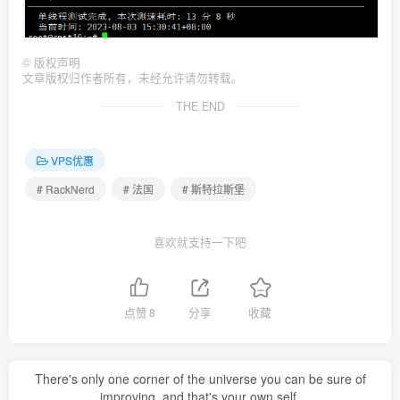
©
版权声明
文章版权归作者所有，未经允许请勿转载。
THE END
VPS优惠
# RackNerd
# 法国
# 斯特拉斯堡
喜欢就支持一下吧
点赞
8
分享
收藏
There's only one corner of the universe you can be sure of
improving, and that's your own self.