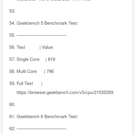
Geekbench 5 Benchmark Test:
———————————
Test | Value
Single Core | 819
Multi Core | 796
Full Test |
https://browser.geekbench.com/v5/cpu/21535359
Geekbench 6 Benchmark Test:
———————————