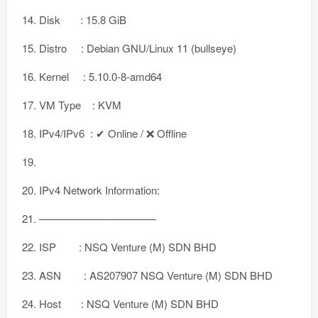
Disk : 15.8 GiB
Distro : Debian GNU/Linux 11 (bullseye)
Kernel : 5.10.0-8-amd64
VM Type : KVM
IPv4/IPv6 : ✔ Online / ❌ Offline
IPv4 Network Information:
———————————
ISP : NSQ Venture (M) SDN BHD
ASN : AS207907 NSQ Venture (M) SDN BHD
Host : NSQ Venture (M) SDN BHD