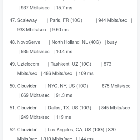
| 937 Mbits/sec | 15.7 ms
Scaleway | Paris, FR (10G) | 944 Mbits/sec |
938 Mbits/sec | 9.60 ms
NovoServe | North Holland, NL (40G) | busy
| 935 Mbits/sec | 10.4 ms
Uztelecom | Tashkent, UZ (10G) | 873
Mbits/sec | 486 Mbits/sec | 109 ms
Clouvider | NYC, NY, US (10G) | 875 Mbits/sec
| 669 Mbits/sec | 91.3 ms
Clouvider | Dallas, TX, US (10G) | 845 Mbits/sec
| 249 Mbits/sec | 119 ms
Clouvider | Los Angeles, CA, US (10G) | 820
Mbits/sec | 310 Mbits/sec | 144 ms