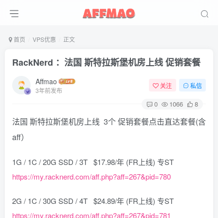
首页
VPS优惠
正文
RackNerd ：法国 斯特拉斯堡机房上线 促销套餐
Affmao
关注
私信
3年前发布
0
1066
8
法国 斯特拉斯堡机房上线 3个 促销套餐点击直达套餐(含
aff）
1G / 1C / 20G SSD / 3T $17.98/年 (FR上线) 专ST
https://my.racknerd.com/aff.php?aff=267&pid=780
2G / 1C / 30G SSD / 4T $24.89/年 (FR上线) 专ST
https://my.racknerd.com/aff.php?aff=267&pid=781