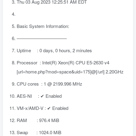
Thu 03 Aug 2023 12:25:51 AM EDT
Basic System Information:
———————————
Uptime : 0 days, 0 hours, 2 minutes
Processor : Intel(R) Xeon(R) CPU E5-2630 v4
[url=home.php?mod=space&uid=175]@[/url] 2.20GHz
CPU cores : 1 @ 2199.996 MHz
AES-NI : ✔ Enabled
VM-x/AMD-V : ✔ Enabled
RAM : 976.4 MiB
Swap : 1024.0 MiB