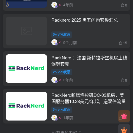
4年前
0
Racknerd 2025 黑五闪购套餐汇总
VPS优惠
9个月前
15
RackNerd ：法国 斯特拉斯堡机房上线
促销套餐
VPS优惠
3年前
8
RackNerd新增洛杉矶DC-03机房，美
国服务器10.28美元/年起，送双倍流量
VPS优惠
1年前
14
没有更多内容了