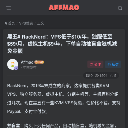
首页
VPS优惠
正文
黑五# RackNerd：VPS低于$10/年，独服低至
$59/月，虚拟主机$9/年，下单自动抽盲盒随机减
免金额
Affmao
关注
私信
4年前发布
0
1504
5
RackNerd，2019年末成立的商家，这家提供各类KVM
VPS、独立服务器、虚拟主机、分销主机等，主机百科介绍
过几次。现在黑五有一些KVM VPS优惠，性价比不错。支持
Paypal、支付宝付款。
抽盲盒
：购买下列任何产品，自动抽盲盒，随机减免金额，