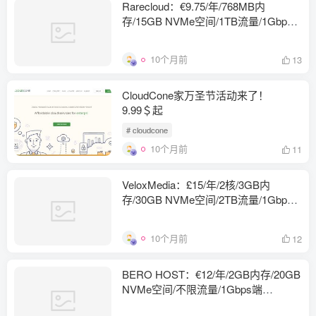
Rarecloud：€9.75/年/768MB内
存/15GB NVMe空间/1TB流量/1Gbps
端口/KVM/日本/凤凰城/达拉斯/英国/荷
兰等
10个月前
13
CloudCone家万圣节活动来了！
9.99＄起
# cloudcone
10个月前
11
VeloxMedia：£15/年/2核/3GB内
存/30GB NVMe空间/2TB流量/1Gbps
端口/KVM/荷兰/佛利蒙
10个月前
12
BERO HOST：€12/年/2GB内存/20GB
NVMe空间/不限流量/1Gbps端
口/DDOS/KVM/德国