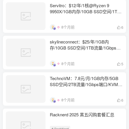
Servitro：$12/年/1核@Ryzen 9
9950X/1GB内存/10GB SSD空间/1TB
流量/1Gbps端口/KVM/德国
8个月前
6
skylineconnect：$25/年/1GB内
存/10GB SSD空间/1TB流量/1Gbps端
口/KVM/日本/新加坡
8个月前
5
TechnoVM：7.8元/月/1GB内存/5GB
SSD空间/2TB流量/1Gbps端口/KVM/
香港BGP Lite/国际线路
8个月前
6
Racknerd 2025 黑五闪购套餐汇总
# RackNerd