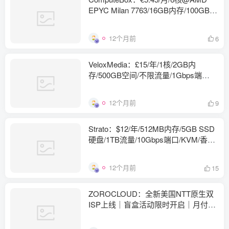
EPYC Milan 7763/16GB内存/100GB
NVMe空间/2TB流量/2Gbps端口/KVM/
德国
12个月前
6
VeloxMedia：£15/年/1核/2GB内
存/500GB空间/不限流量/1Gbps端
口/KVM/荷兰
12个月前
9
Strato：$12/年/512MB内存/5GB SSD
硬盘/1TB流量/10Gbps端口/KVM/香港/
国际线路
12个月前
15
ZOROCLOUD：全新美国NTT原生双
ISP上线｜盲盒活动限时开启｜月付
25.8起