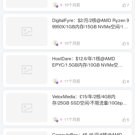
10个月前
7
DigitalFyre：$2/月/2核@AMD Ryzen 9
9950X/1GB内存/15GB NVMe空间/1TB
流量/10Gpbs端口/KVM/新加坡/荷兰
10个月前
5
HostDare：$12.6/年/1核@AMD
EPYC/1.5GB内存/10GB NVMe空
间/1TB流量/500Mbps端口/KVM/洛杉
矶
11个月前
8
VeloxMedia：£15/年/2核/4GB内
存/25GB SSD空间/不限流量/10Gbps
端口/KVM/英国
11个月前
5
ComputeBox：€5.45/月/6核@AMD