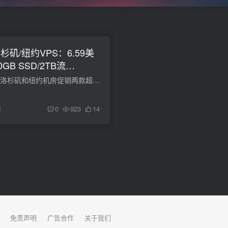
洛杉矶/纽约VPS：6.59美
GB SSD/2TB流
DediRock黑五在美国洛杉矶和纽约机房促销两款超低价VPS，仅需6.75美元/年，还是KVM虚拟化的，配置也是正常小鸡的配置，就是商家有点新，反正支持Paypal，有需要美国机房便宜VPS的可以入手一试。...
前
0
923
14
免责声明
广告合作
关于我们