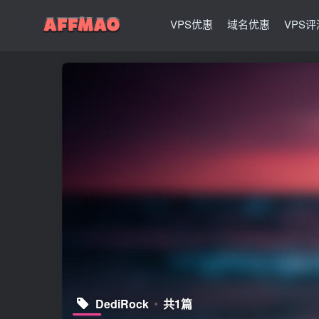
VPS优惠
域名优惠
VPS评
DediRock
共1篇