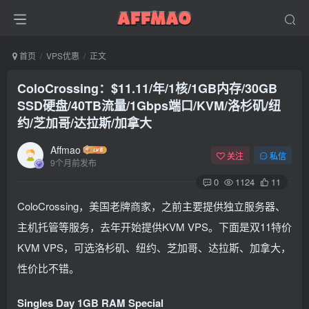
首页
VPS优惠
正文
ColoCrossing：$11.11/年/1核/1GB内存/30GB
SSD硬盘/40TB流量/1Gbps端口/KVM/洛杉矶/纽
约/芝加哥/达拉斯/加拿大
Affmao
关注
私信
9个月前发布
0
1124
11
ColoCrossing，美国老牌商家，之前主要提供独立服务器、
主机托管等服务，去年开始提供KVM VPS。下面是双11特价
KVM VPS，可选洛杉矶、纽约、芝加哥、达拉斯、加拿大，
性价比不错。
Singles Day 1GB RAM Special