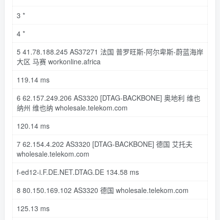
3
*
4
*
5
41.78
.
188.245
AS37271 法国 普罗旺斯-阿尔卑斯-蔚蓝海岸
大区 马赛 workonline
.africa
119.14
ms
6
62.157
.
249.206
AS3320
[DTAG-BACKBONE]
奥地利 维也
纳州 维也纳 wholesale
.telekom
.com
120.14
ms
7
62.154
.
4.202
AS3320
[DTAG-BACKBONE]
德国 艾托夫
wholesale
.telekom
.com
f-ed12-
i
.F
.DE
.NET
.DTAG
.DE
134.58
ms
8
80.150
.
169.102
AS3320 德国 wholesale
.telekom
.com
125.13
ms