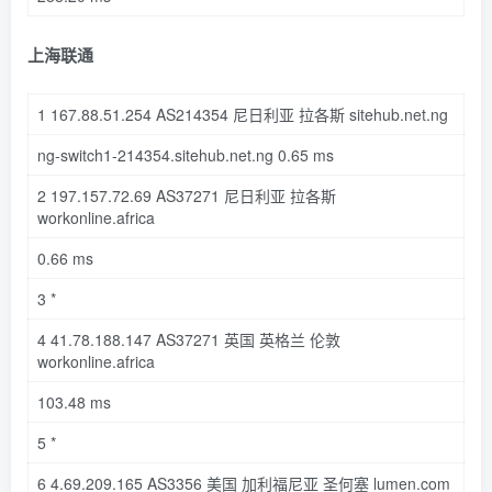
上海联通
1
167
.88
.51
.254
AS214354
尼日利亚 拉各斯
sitehub
.net
.ng
ng-switch1-214354
.sitehub
.net
.ng
0
.65
ms
2
197
.157
.72
.69
AS37271
尼日利亚 拉各斯
workonline
.africa
0
.66
ms
3
*
4
41
.78
.188
.147
AS37271
英国 英格兰 伦敦
workonline
.africa
103
.48
ms
5
*
6
4
.69
.209
.165
AS3356
美国 加利福尼亚 圣何塞
lumen
.com