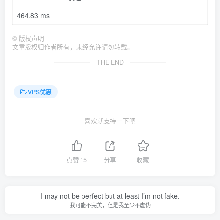
464
.83
ms
©
版权声明
文章版权归作者所有，未经允许请勿转载。
THE END
VPS优惠
喜欢就支持一下吧
点赞
15
分享
收藏
I may not be perfect but at least I’m not fake.
我可能不完美，但是我至少不虚伪