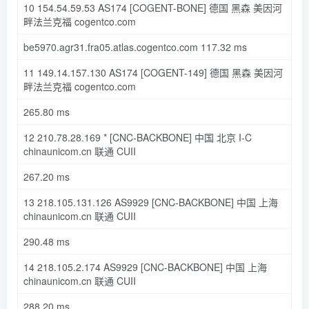
10
154.54
.
59.53
AS174
[COGENT-BONE]
德国 黑森 美因河
畔法兰克福 cogentco
.com
be5970
.agr31
.fra05
.atlas
.cogentco
.com
117.32
ms
11
149.14
.
157.130
AS174
[COGENT-149]
德国 黑森 美因河
畔法兰克福 cogentco
.com
265.80
ms
12
210.78
.
28.169
*
[CNC-BACKBONE]
中国 北京
I
-C
chinaunicom
.cn
联通 CUII
267.20
ms
13
218.105
.
131.126
AS9929
[CNC-BACKBONE]
中国 上海
chinaunicom
.cn
联通 CUII
290.48
ms
14
218.105
.
2.174
AS9929
[CNC-BACKBONE]
中国 上海
chinaunicom
.cn
联通 CUII
288.20
ms