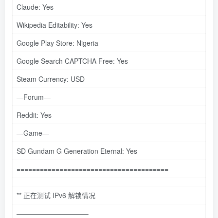
Claude: Yes
Wikipedia Editability: Yes
Google Play Store: Nigeria
Google Search CAPTCHA Free: Yes
Steam Currency: USD
—Forum—
Reddit: Yes
—Game—
SD Gundam G Generation Eternal: Yes
=======================================
** 正在测试 IPv6 解锁情况
——————————–