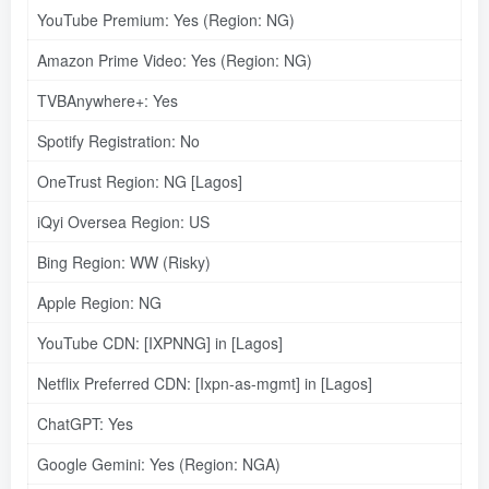
YouTube Premium: Yes (Region: NG)
Amazon Prime Video: Yes (Region: NG)
TVBAnywhere+: Yes
Spotify Registration: No
OneTrust Region: NG [Lagos]
iQyi Oversea Region: US
Bing Region: WW (Risky)
Apple Region: NG
YouTube CDN: [IXPNNG] in [Lagos]
Netflix Preferred CDN: [Ixpn-as-mgmt] in [Lagos]
ChatGPT: Yes
Google Gemini: Yes (Region: NGA)