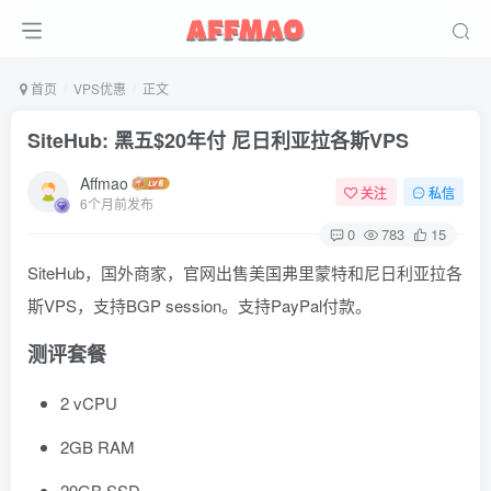
首页
VPS优惠
正文
SiteHub: 黑五$20年付 尼日利亚拉各斯VPS
Affmao
关注
私信
6个月前发布
0
783
15
SiteHub，国外商家，官网出售美国弗里蒙特和尼日利亚拉各
斯VPS，支持BGP session。支持PayPal付款。
测评套餐
2 vCPU
2GB RAM
20GB SSD