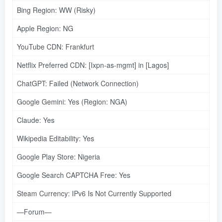
Bing Region: WW (Risky)
Apple Region: NG
YouTube CDN: Frankfurt
Netflix Preferred CDN: [Ixpn-as-mgmt] in [Lagos]
ChatGPT: Failed (Network Connection)
Google Gemini: Yes (Region: NGA)
Claude: Yes
Wikipedia Editability: Yes
Google Play Store: Nigeria
Google Search CAPTCHA Free: Yes
Steam Currency: IPv6 Is Not Currently Supported
—Forum—