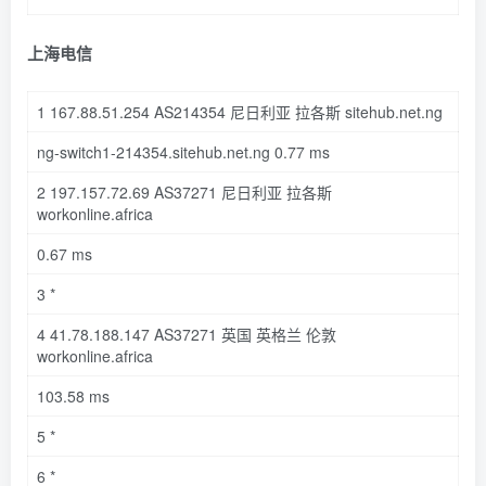
上海电信
1
167.88
.
51.254
AS214354 尼日利亚 拉各斯 sitehub
.net
.ng
ng-switch1-
214354
.sitehub
.net
.ng
0.77
ms
2
197.157
.
72.69
AS37271 尼日利亚 拉各斯
workonline
.africa
0.67
ms
3
*
4
41.78
.
188.147
AS37271 英国 英格兰 伦敦
workonline
.africa
103.58
ms
5
*
6
*