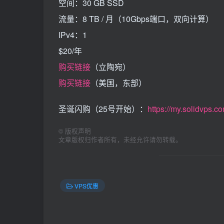
空间：30 GB SSD
流量：8 TB / 月（10Gbps端口，双向计算）
IPv4：1
$20/年
购买链接
（立陶宛）
购买链接
（美国，东部）
圣诞闪购（25号开始）：
https://my.solidvps.c
©
版权声明
文章版权归作者所有，未经允许请勿转载。
VPS优惠