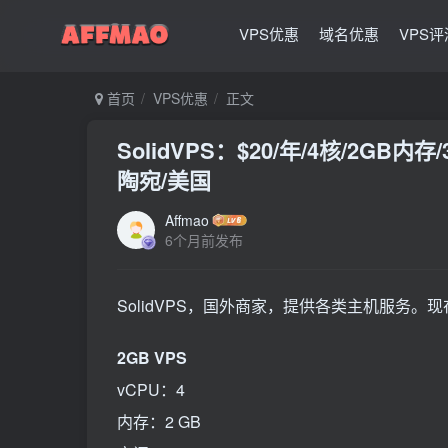
VPS优惠
域名优惠
VPS评
首页
VPS优惠
正文
SolidVPS：$20/年/4核/2GB内存
陶宛/美国
Affmao
6个月前发布
SolidVPS，国外商家，提供各类主机服务。
2GB VPS
vCPU：4
内存：2 GB