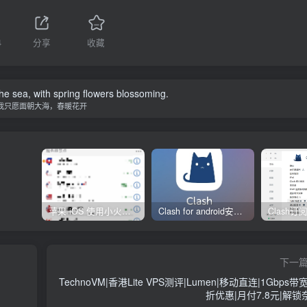
4
分享
收藏
the sea, with spring flowers blossoming.
我只愿面朝大海，春暖花开
苹果 iOS 使用小火箭(shadowrocket)新手教程
Clash for android安卓客户端保姆级新手使用教程
下一
TechnoVM|香港Lite VPS测评|Lumen|移动直连|1Gbps带
折优惠|月付7.8元|解锁