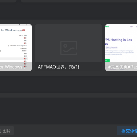
Clash订阅教程 For Windows中文使用图文教程
AFFMAO世界，您好！
图片
提交评