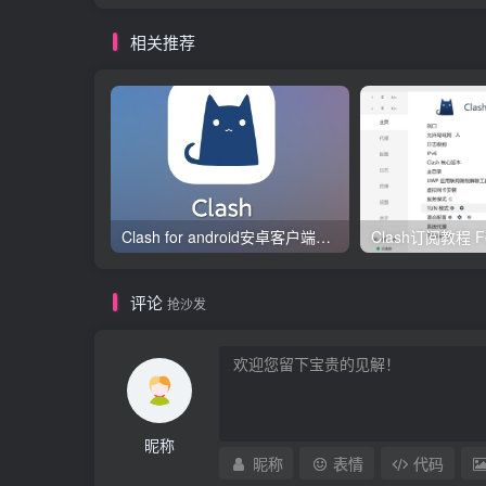
相关推荐
Clash for android安卓客户端保姆级新手使用教程
评论
抢沙发
昵称
昵称
表情
代码