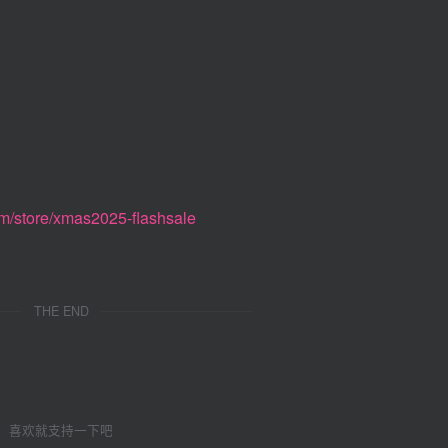
om/store/xmas2025-flashsale
THE END
喜欢就支持一下吧