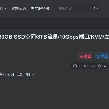
测
建站资源
独立服务器
/30GB SSD空间/8TB流量/10Gbps端口/KVM/
关注
私信
0
1768
14
现在有圣诞活动，如下：