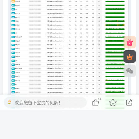
14
欢迎您留下宝贵的见解！