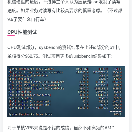
机械硬盘的速度，不过博主个人认为应该是ssd限制了读写
速度。如果业务对读写有比较高要求的慎重考虑。（不过都
9.9了要什么自行车）
CPU性能测试
CPU测试部分，sysbench的测试结果在上述io部分的p1中，
单核得分962.75。测试项目更多的unixbench结果如下：
对于单核VPS来说是不错的成绩，虽然不如高频的AMD