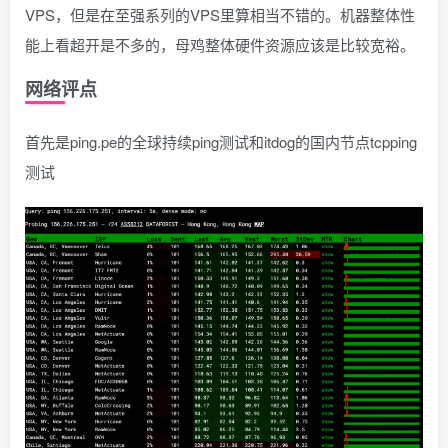
VPS，但是在至强系列的VPS里算相当不错的。机器整体性
能上看超开是不多的，母鸡整体硬件资源应该是比较宽裕。
网络评点
首先是ping.pe的全球持续ping测试和itdog的国内节点tcpping
测试