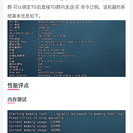
群 可以绑定TG后直接TG群内发送/买 命令订购。该机器的系
统基本信息如下。
性能评点
内存测试