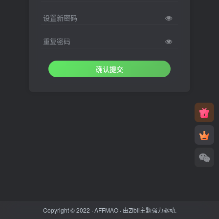
设置新密码
重复密码
确认提交
Copyright © 2022 ·
AFFMAO
· 由
Zibll主题
强力驱动.