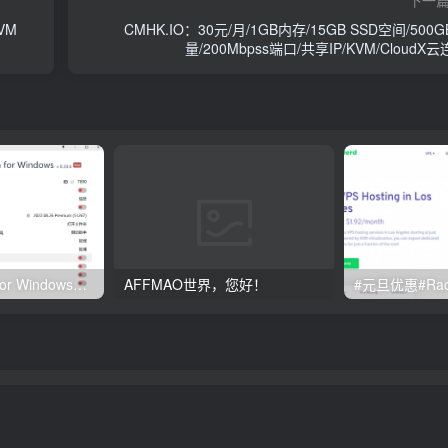
VM
CMHK.IO：30元/月/1GB内存/15GB SSD空间/500
量/200Mbpss端口/共享IP/KVM/CloudX
Clash订阅教程 For Windows中文使用图文教程
AFFMAO世界，您好！