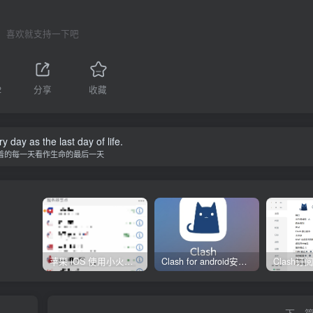
喜欢就支持一下吧
2
分享
收藏
y day as the last day of life.
着的每一天看作生命的最后一天
苹果 iOS 使用小火箭(shadowrocket)新手教程
Clash for android安卓客户端保姆级新手使用教程
下一