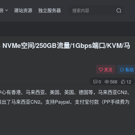
测
建站资源
独立服务器
GB NVMe空间/250GB流量/1Gbps端口/KVM/马
关注
私信
0
568
12
数据中心有香港、马来西亚、美国、英国、德国等，马来西亚CN2、
了马来西亚CN2。支持Paypal、支付宝付款（PP手续费为