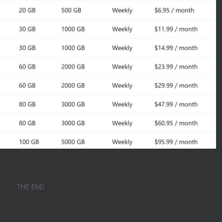
THE END