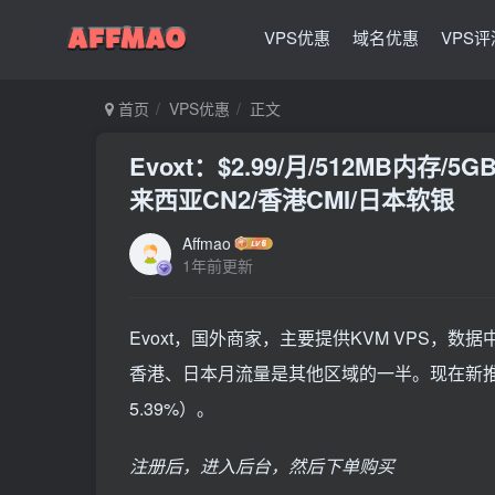
VPS优惠
域名优惠
VPS评
首页
VPS优惠
正文
Evoxt：$2.99/月/512MB内存/5
来西亚CN2/香港CMI/日本软银
Affmao
1年前更新
Evoxt，国外商家，主要提供KVM VPS，
香港、日本月流量是其他区域的一半。现在新推出
5.39%）。
注册后，进入后台，然后下单购买