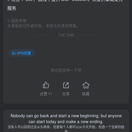
服务
©
版权声明
文章版权归作者所有，未经允许请勿转载。
THE END
VPS优惠
喜欢就支持一下吧
点赞
11
分享
收藏
Nobody can go back and start a new beginning, but anyone
can start today and make a new ending.
没有人可以回到过去从头再来，但是每个人都可以从今天开始，创造一个全新的结
局