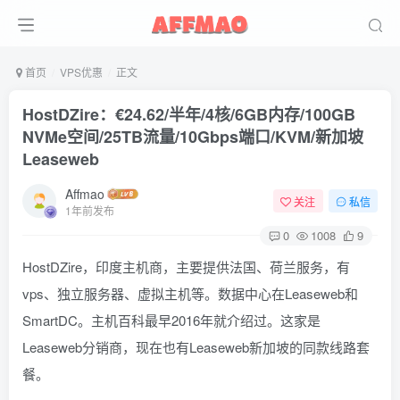
首页
VPS优惠
正文
HostDZire：€24.62/半年/4核/6GB内存/100GB
NVMe空间/25TB流量/10Gbps端口/KVM/新加坡
Leaseweb
Affmao
关注
私信
1年前发布
0
1008
9
HostDZire，印度主机商，主要提供法国、荷兰服务，有
vps、独立服务器、虚拟主机等。数据中心在Leaseweb和
SmartDC。主机百科最早2016年就介绍过。这家是
Leaseweb分销商，现在也有Leaseweb新加坡的同款线路套
餐。