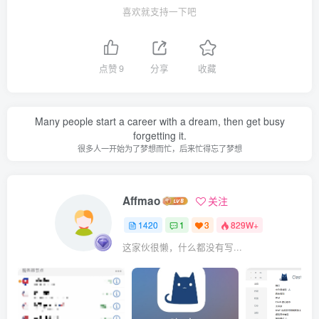
喜欢就支持一下吧
点赞
9
分享
收藏
Many people start a career with a dream, then get busy
forgetting it.
很多人一开始为了梦想而忙，后来忙得忘了梦想
Affmao
关注
1420
1
3
829W+
这家伙很懒，什么都没有写...