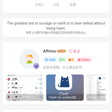
点赞
5
分享
收藏
The greatest test of courage on earth is to bear defeat without
losing heart.
世界上对勇气的最大考验是忍受失败而不丧失信心
Affmao
关注
1420
1
3
828W+
这家伙很懒，什么都没有写...
苹果 iOS 使用小火箭(shadowrocket)新手教程
Clash for android安卓客户端保姆级新手使用教程