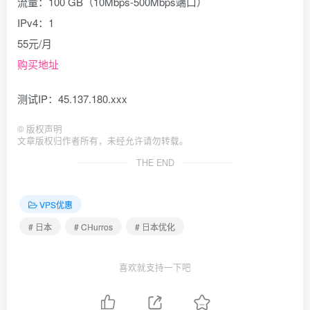
流量：100 GB（10Mbps-500Mbps端口）
IPv4：1
55元/月
购买地址
测试IP：45.137.180.xxx
©
版权声明
文章版权归作者所有，未经允许请勿转载。
THE END
VPS优惠
# 日本
# CHurros
# 日本优化
喜欢就支持一下吧