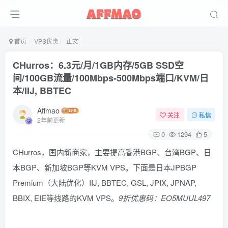
首页
VPS优惠
正文
CHurros：6.3元/月/1GB内存/5GB SSD空
间/100GB流量/100Mbps-500Mbps端口/KVM/日
本/IIJ, BBTEC
Affmao
关注
私信
2年前更新
0
1294
5
CHurros，国内新商家，主要提高香港BGP、台湾BGP、日
本BGP、新加坡BGP等KVM VPS。下面是日本JPBGP
Premium（大陆优化）IIJ, BBTEC, GSL, JPIX, JPNAP,
BBIX, EIE等线路的KVM VPS。
9折优惠码：EO5MUUL497