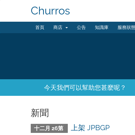
Churros
首頁
商店
公告
知識庫
服務狀
今天我們可以幫助您甚麼呢？
新聞
上架 JPBGP
十二月 26第