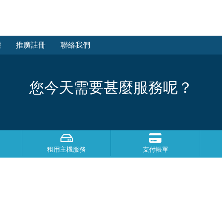
態
推廣註冊
聯絡我們
您今天需要甚麼服務呢？
租用主機服務
支付帳單