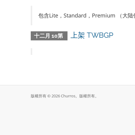
包含Lite，Standard，Premium （大
上架 TWBGP
十二月 10第
版權所有 © 2026 Churros。版權所有。