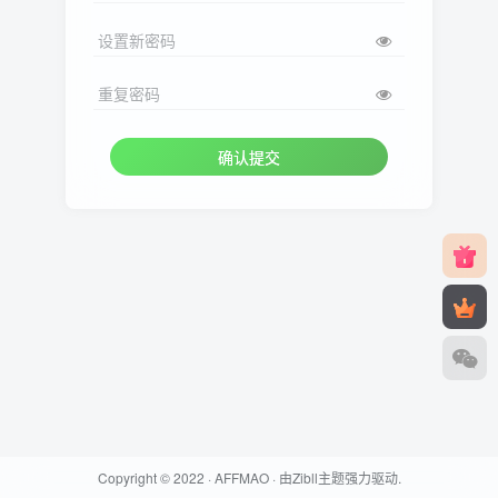
设置新密码
重复密码
确认提交
Copyright © 2022 ·
AFFMAO
· 由
Zibll主题
强力驱动.