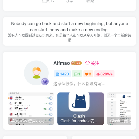
点赞
17
分享
收藏
Nobody can go back and start a new beginning, but anyone
can start today and make a new ending.
没有人可以回到过去从头再来，但是每个人都可以从今天开始，创造一个全新的结
局
Affmao
关注
1420
1
3
828W+
这家伙很懒，什么都没有写...
苹果 iOS 使用小火箭(shadowrocket)新手教程
Clash for android安卓客户端保姆级新手使用教程