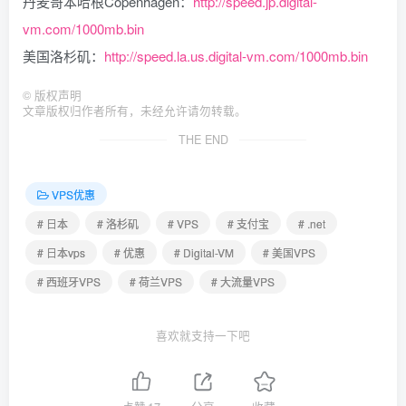
丹麦哥本哈根Copenhagen：
http://speed.jp.digital-
vm.com/1000mb.bin
美国洛杉矶：
http://speed.la.us.digital-vm.com/1000mb.bin
©
版权声明
文章版权归作者所有，未经允许请勿转载。
THE END
VPS优惠
# 日本
# 洛杉矶
# VPS
# 支付宝
# .net
# 日本vps
# 优惠
# Digital-VM
# 美国VPS
# 西班牙VPS
# 荷兰VPS
# 大流量VPS
喜欢就支持一下吧