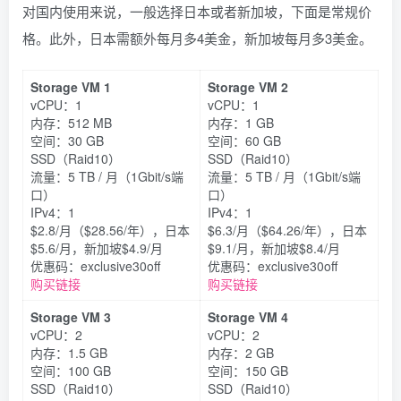
对国内使用来说，一般选择日本或者新加坡，下面是常规价
格。此外，日本需额外每月多4美金，新加坡每月多3美金。
Storage VM 1
Storage VM 2
vCPU：1
vCPU：1
内存：512 MB
内存：1 GB
空间：30 GB
空间：60 GB
SSD（Raid10）
SSD（Raid10）
流量：5 TB / 月（1Gbit/s端
流量：5 TB / 月（1Gbit/s端
口）
口）
IPv4：1
IPv4：1
$2.8/月（$28.56/年），日本
$6.3/月（$64.26/年），日本
$5.6/月，新加坡$4.9/月
$9.1/月，新加坡$8.4/月
优惠码：exclusive30off
优惠码：exclusive30off
购买链接
购买链接
Storage VM 3
Storage VM 4
vCPU：2
vCPU：2
内存：1.5 GB
内存：2 GB
空间：100 GB
空间：150 GB
SSD（Raid10）
SSD（Raid10）