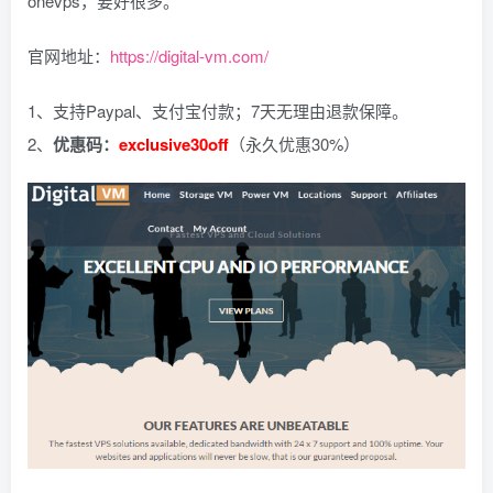
onevps，要好很多。
官网地址：
https://digital-vm.com/
1、支持Paypal、支付宝付款；7天无理由退款保障。
2、
优惠码：
exclusive30off
（永久优惠30%）