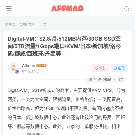
首页
VPS优惠
正文
Digital-VM：$2.8/月/512MB内存/30GB SSD空
间/5TB流量/1Gbps端口/KVM/日本/新加坡/洛杉
矶/挪威/西班牙/丹麦等
Affmao
关注
私信
6年前发布
0
2566
17
Digital-VM，2019初成立的商家，主要提供KVM VPS，分为
两类，一类为大空间，限制流量，价格略低；一类配置高，
价格也略高，但为10Gbit/s端口不限流量。有国内速度不错
的日本、新加坡数据中心，此外还有比较冷门的丹麦、西班
牙、挪威等数据中心。此外，这家的工单服务很快，相比