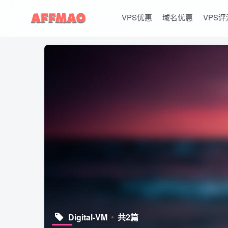
VPS优惠
域名优惠
VPS评
Digital-VM
共2篇