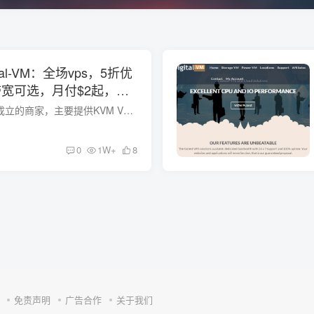
tal-VM：全场vps，5折优
s带宽可选，月付$2起，可
美国/欧洲等8大机房
Digital-VM，2019初成立的商家，主要提供KVM VPS，分为两类，一类为大空间，限制流量，价格略低；一类配置高，价格也略高，但为10Gbit/s端口不限流量。有国内速度不错的日本、新加坡数据中心，...
0
1W+
8
免责声明
广告合作
关于我们