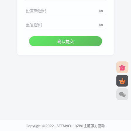
设置新密码
重复密码
确认提交
Copyright © 2022 ·
AFFMAO
· 由
Zibll主题
强力驱动.