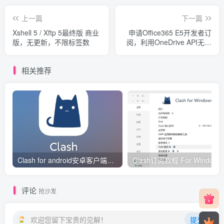
上一篇
下一篇
Xshell 5 / Xftp 5最终版 商业
申请Office365 E5开发者订
版，无更新，不限标签数
阅，利用OneDrive API无限
续期
相关推荐
Clash for android安卓客户端保姆级新手使用教程
Clash订阅教
评论
抢沙发
欢迎您留下宝贵的见解！
提交