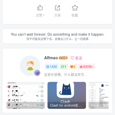
点赞
1
分享
收藏
You can't wait forever. Do something and make it happen.
你不可能永远等下去，去做点儿什么，让一切成真
Affmao
关注
1420
1
3
830W+
这家伙很懒，什么都没有写...
苹果 iOS 使用小火箭(shadowrocket)新手教程
Clash for android安卓客户端保姆级新手使用教程