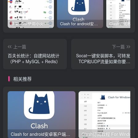
苹果 iOS 使用小火箭(shadowrocket)新手教程
Clash for android安卓客户端保姆级新手使用教程
上一篇
下一篇
百夫长统计：自建网站统计
Socat一键安装脚本，可转发
（PHP + MySQL + Redis）
TCP和UDP流量如果你要用
本地服务器的3333端口转发
IP为
相关推荐
Clash for android安卓客户端保姆级新手使用教程
Clash订阅教