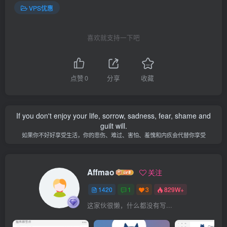
VPS优惠
喜欢就支持一下吧
点赞
0
分享
收藏
If you don't enjoy your life, sorrow, sadness, fear, shame and
guilt will.
如果你不好好享受生活，你的悲伤、难过、害怕、羞愧和内疚会代替你享受
Affmao
关注
1420
1
3
829W+
这家伙很懒，什么都没有写...