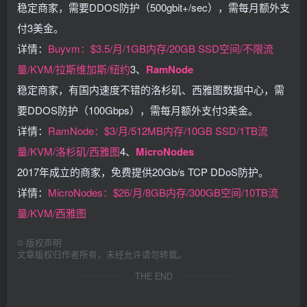
稳定商家，需要DDOS防护（500gbit+/sec），需每月额外支
付3美金。
详情：
Buyvm：$3.5/月/1GB内存/20GB SSD空间/不限流
量/KVM/拉斯维加斯/纽约
3、
RamNode
稳定商家，有国内速度不错的洛杉矶、西雅图数据中心，需
要DDOS防护（100Gbps），需每月额外支付3美金。
详情：
RamNode：$3/月/512MB内存/10GB SSD/1TB流
量/KVM/洛杉矶/西雅图
4、
MicroNodes
2017年成立的商家，免费提供20Gb/s TCP DDoS防护。
详情：
MicroNodes：$26/月/8GB内存/300GB空间/10TB流
量/KVM/西雅图
©
版权声明
文章版权归作者所有，未经允许请勿转载。
THE END