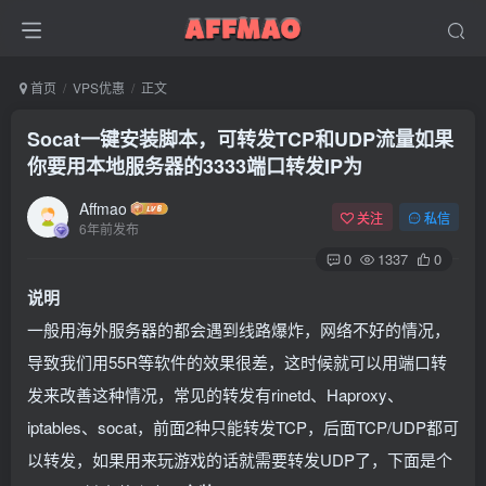
首页
VPS优惠
正文
Socat一键安装脚本，可转发TCP和UDP流量如果
你要用本地服务器的3333端口转发IP为
Affmao
关注
私信
6年前发布
0
1337
0
说明
一般用海外服务器的都会遇到线路爆炸，网络不好的情况，
导致我们用55R等软件的效果很差，这时候就可以用端口转
发来改善这种情况，常见的转发有rinetd、Haproxy、
iptables、socat，前面2种只能转发TCP，后面TCP/UDP都可
以转发，如果用来玩游戏的话就需要转发UDP了，下面是个