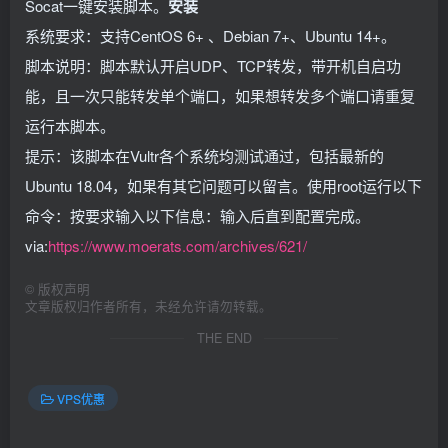
Socat一键安装脚本。
安装
系统要求：支持CentOS 6+ 、Debian 7+、Ubuntu 14+。
脚本说明：脚本默认开启UDP、TCP转发，带开机自启功
能，且一次只能转发单个端口，如果想转发多个端口请重复
运行本脚本。
提示：该脚本在Vultr各个系统均测试通过，包括最新的
Ubuntu 18.04，如果有其它问题可以留言。使用root运行以下
命令：按要求输入以下信息：输入后直到配置完成。
via:
https://www.moerats.com/archives/621/
©
版权声明
文章版权归作者所有，未经允许请勿转载。
THE END
VPS优惠