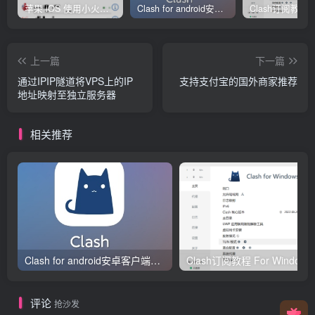
苹果 iOS 使用小火箭(shadowrocket)新手教程
Clash for android安卓客户端保姆级新手使用教程
上一篇
下一篇
通过IPIP隧道将VPS上的IP
支持支付宝的国外商家推荐
地址映射至独立服务器
相关推荐
Clash for android安卓客户端保姆级新手使用教程
Clash订阅教
评论
抢沙发