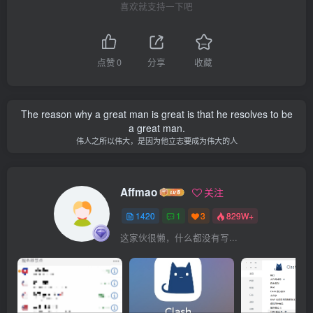
喜欢就支持一下吧
点赞
0
分享
收藏
The reason why a great man is great is that he resolves to be
a great man.
伟人之所以伟大，是因为他立志要成为伟大的人
Affmao
关注
1420
1
3
829W+
这家伙很懒，什么都没有写...