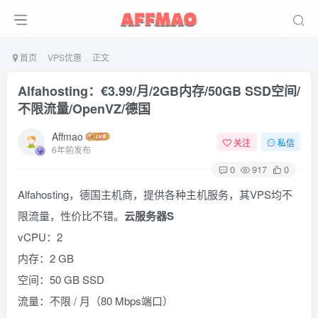
首页
VPS优惠
正文
Alfahosting：€3.99/月/2GB内存/50GB SSD空间/
不限流量/OpenVZ/德国
Affmao
关注
私信
6年前发布
0
917
0
Alfahosting，德国主机商，提供各种主机服务，其VPS均不
限流量，性价比不错。
云服务器S
vCPU：2
内存：2 GB
空间：50 GB SSD
流量：不限 / 月（80 Mbps端口）