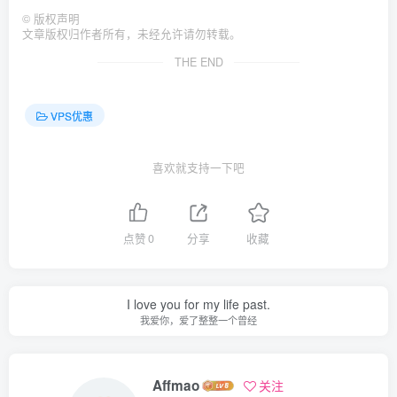
©
版权声明
文章版权归作者所有，未经允许请勿转载。
THE END
VPS优惠
喜欢就支持一下吧
点赞
0
分享
收藏
I love you for my life past.
我爱你，爱了整整一个曾经
Affmao
关注