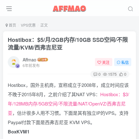
首页
VPS优惠
正文
Hostibox：$5/月/2GB内存/10GB SSD空间/不限
流量/KVM/西弗吉尼亚
Affmao
关注
私信
6年前发布
0
1575
0
Hostibox，国外主机商，宣称成立于2008年，成立时间应该
不晚于2015年8月，之前介绍了其NAT VPS：
Hostibox：$3/
年/128MB内存/5GB空间/不限流量/NAT/OpenVZ/西弗吉尼
亚
，估计很多人用不习惯。下面是其有独立IP的VPS。支持
Paypal付款下面是西弗吉尼亚 KVM VPS。
BoxKVM1