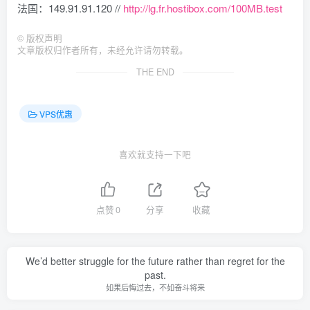
法国：149.91.91.120 //
http://lg.fr.hostibox.com/100MB.test
©
版权声明
文章版权归作者所有，未经允许请勿转载。
THE END
VPS优惠
喜欢就支持一下吧
点赞
0
分享
收藏
We’d better struggle for the future rather than regret for the
past.
如果后悔过去，不如奋斗将来