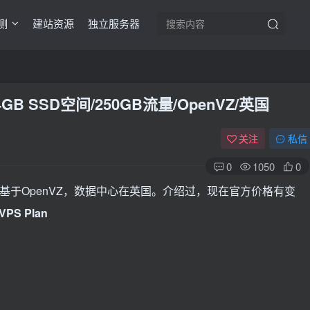
测
建站资源
独立服务器
/4GB SSD空间/250GB流量/OpenVZ/英国
关注
私信
0
1050
0
vps基于OpenVZ，数据中心在英国。介绍过，现在官方价格有变
VPS Plan