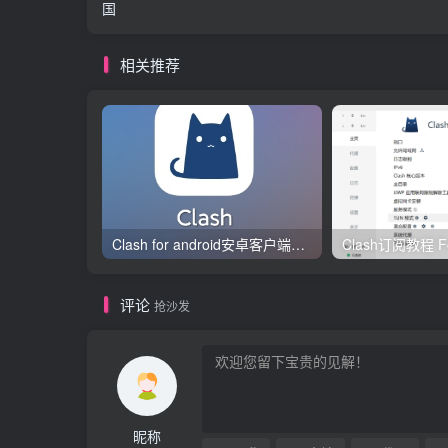
国
相关推荐
Clash for android安卓客户端保姆级新手使用教程
评论
抢沙发
昵称