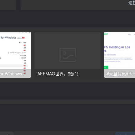
达
Clash订阅教程 For Windows中文使用图文教程
AFFMAO世界，您好！