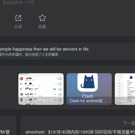
喜欢就支持一下吧
分享
收藏
imple happiness then we will be winners in life.
惜平凡的幸福时，就已经成了人生的赢家
苹果 iOS 使用小火箭(shadowrocket)新手教程
Clash for android安卓客户端保姆级新手使用教程
下一
VM/德
ainexhost：$10/月/4GB内存/100GB SSD空间/不限流量/K