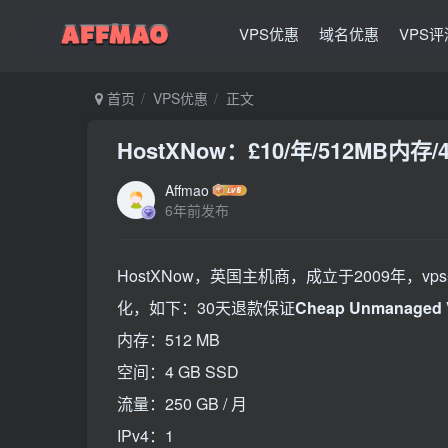
VPS优惠
域名优惠
VPS评
首页
VPS优惠
正文
HostXNow：£10/年/512MB内存
Affmao
6年前发布
HostXNow，英国主机商，成立于2009年，
化，如下：30天退款保证
Cheap Unmanaged 
内存：512 MB
空间：4 GB SSD
流量：250 GB / 月
IPv4：1