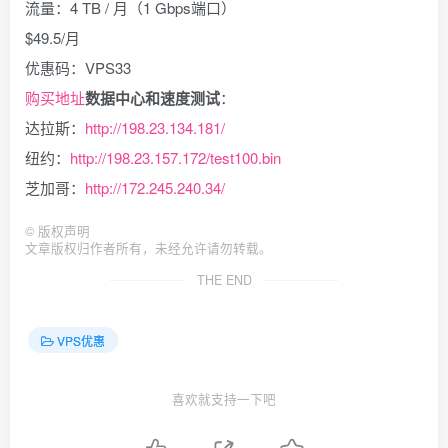
流量：4 TB / 月（1 Gbps端口）
$49.5/月
优惠码：VPS33
购买地址
数据中心和速度测试
：
达拉斯：
http://198.23.134.181/
纽约：
http://198.23.157.172/test100.bin
芝加哥：
http://172.245.240.34/
©
版权声明
文章版权归作者所有，未经允许请勿转载。
THE END
VPS优惠
喜欢就支持一下吧