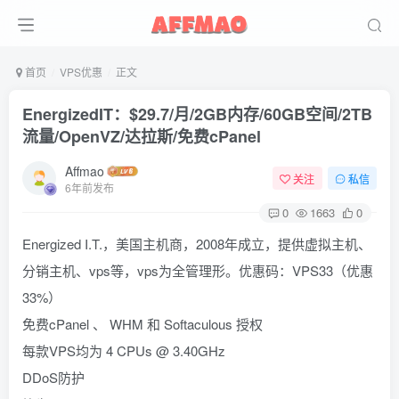
首页
VPS优惠
正文
EnergizedIT：$29.7/月/2GB内存/60GB空间/2TB
流量/OpenVZ/达拉斯/免费cPanel
Affmao
关注
私信
6年前发布
0
1663
0
Energized I.T.，美国主机商，2008年成立，提供虚拟主机、
分销主机、vps等，vps为全管理形。优惠码：VPS33（优惠
33%）
免费cPanel 、 WHM 和 Softaculous 授权
每款VPS均为 4 CPUs @ 3.40GHz
DDoS防护