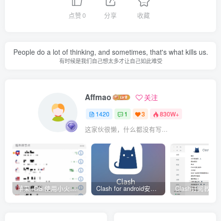
点赞
0
分享
收藏
People do a lot of thinking, and sometimes, that's what kills us.
有时候是我们自己想太多才让自己如此难受
Affmao
关注
1420
1
3
830W+
这家伙很懒，什么都没有写...
苹果 iOS 使用小火箭(shadowrocket)新手教程
Clash for android安卓客户端保姆级新手使用教程