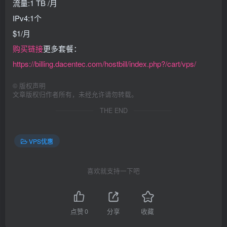
流量:1 TB /月
IPv4:1个
$1/月
购买链接
更多套餐：
https://billing.dacentec.com/hostbill/index.php?/cart/vps/
©
版权声明
文章版权归作者所有，未经允许请勿转载。
THE END
VPS优惠
喜欢就支持一下吧
点赞
0
分享
收藏