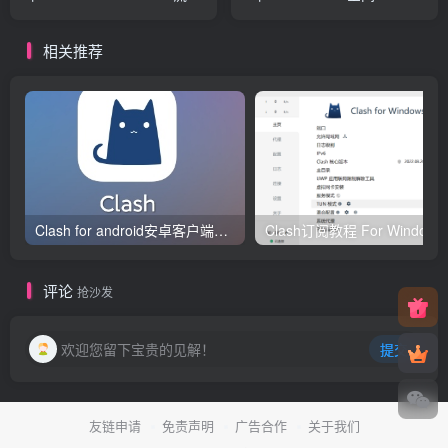
量/1 IP/KVM/拉斯维加斯
流量/KVM/洛杉矶
相关推荐
Clash for android安卓客户端保姆级新手使用教程
Clash订阅教
评论
抢沙发
欢迎您留下宝贵的见解！
提交
友链申请
免责声明
广告合作
关于我们