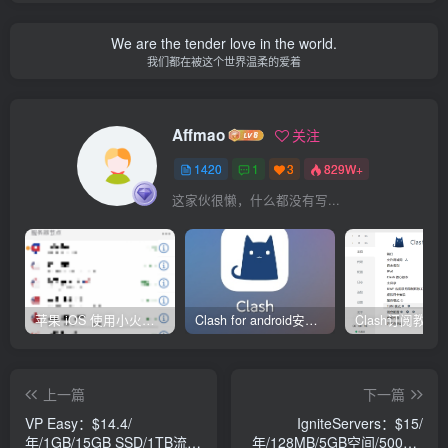
We are the tender love in the world.
我们都在被这个世界温柔的爱着
Affmao
关注
1420
1
3
829W+
这家伙很懒，什么都没有写...
苹果 iOS 使用小火箭(shadowrocket)新手教程
Clash for android安卓客户端保姆级新手使用教程
上一篇
下一篇
VP Easy：$14.4/
IgniteServers：$15/
年/1GB/15GB SSD/1TB流
年/128MB/5GB空间/500GB