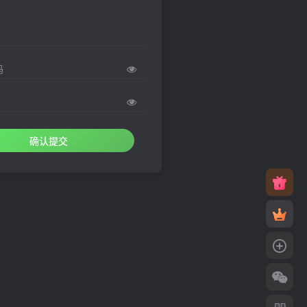
码
确认提交