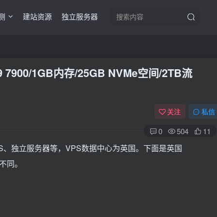
测
建站资源
独立服务器
9 7900/1GB内存/25GB NVMe空间/2TB流
关注
私信
0
504
11
S、独立服务器等，VPS数据中心为英国。下面是英国
PU不同。