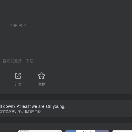
THE END
喜欢就支持一下吧
1
分享
收藏
ll down? At least we are still young.
倒了又怎样，至少我们还年轻