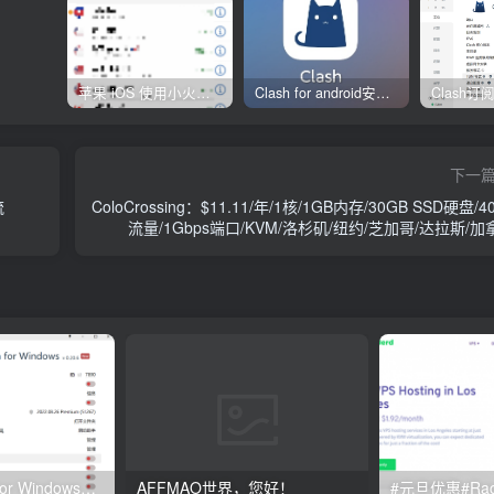
苹果 iOS 使用小火箭(shadowrocket)新手教程
Clash for android安卓客户端保姆级新手使用教程
下一
流
ColoCrossing：$11.11/年/1核/1GB内存/30GB SSD硬盘/4
流量/1Gbps端口/KVM/洛杉矶/纽约/芝加哥/达拉斯/加
Clash订阅教程 For Windows中文使用图文教程
AFFMAO世界，您好！