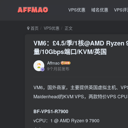
VPS优惠
域名优惠
VPS评
首页
VPS优惠
正文
VM6：£4.5/季/1核@AMD Ryzen 
量/10Gbps端口/KVM/英国
Affmao
9个月前发布
VM6，国外商家，主要提供英国虚拟主机、VP
Maidenhead的KVM VPS，两款特价VPS C
BF-VPS1-R7900
vCPU：1 @ AMD Ryzen 9 7900