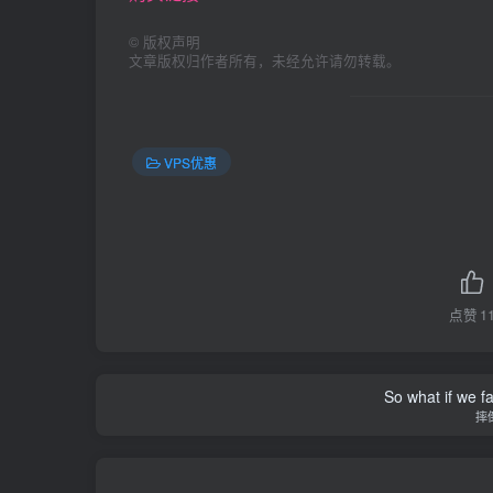
©
版权声明
文章版权归作者所有，未经允许请勿转载。
VPS优惠
点赞
1
So what if we fa
摔