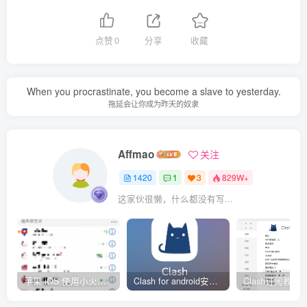
点赞
0
分享
收藏
When you procrastinate, you become a slave to yesterday.
拖延会让你成为昨天的奴隶
Affmao
关注
1420
1
3
829W+
这家伙很懒，什么都没有写...
苹果 iOS 使用小火箭(shadowrocket)新手教程
Clash for android安卓客户端保姆级新手使用教程