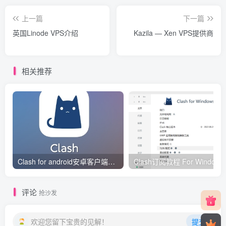
上一篇
下一篇
英国Linode VPS介绍
Kazila — Xen VPS提供商
相关推荐
Clash for android安卓客户端保姆级新手使用教程
Clash订阅教
评论
抢沙发
欢迎您留下宝贵的见解！
提交