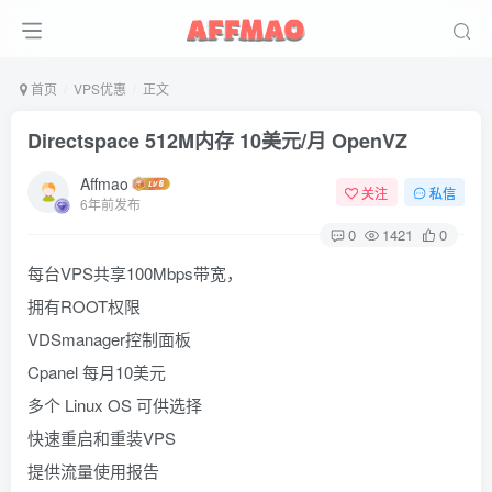
首页
VPS优惠
正文
Directspace 512M内存 10美元/月 OpenVZ
Affmao
关注
私信
6年前发布
0
1421
0
每台VPS共享100Mbps带宽，
拥有ROOT权限
VDSmanager控制面板
Cpanel 每月10美元
多个 Linux OS 可供选择
快速重启和重装VPS
提供流量使用报告