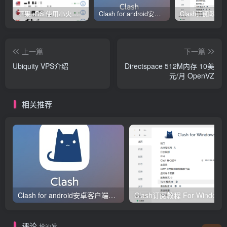
苹果 iOS 使用小火箭(shadowrocket)新手教程
Clash for android安卓客户端保姆级新手使用教程
上一篇
下一篇
Ubiquity VPS介绍
Directspace 512M内存 10美
元/月 OpenVZ
相关推荐
Clash for android安卓客户端保姆级新手使用教程
Clash订阅教
评论
抢沙发