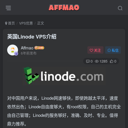
首页
VPS优惠
正文
英国Linode VPS介绍
Affmao
关注
私信
6年前发布
0
1285
0
对中国用户来说，Linode网速够快，即使跨越太平洋，速度
依然出色；Linode自由度够大，有root权限，自己的主机完全
由自己管理；Linode的服务够好，准确、及时、专业。值得
鼎力推荐。