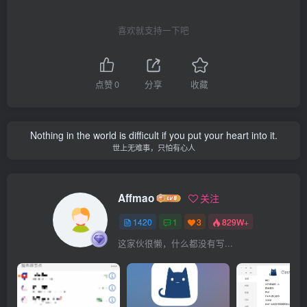
喜欢就支持一下吧
点赞
0
分享
收藏
Nothing in the world is difficult if you put your heart into it.
世上无难事，只怕有心人
Affmao
关注
1420
1
3
829W+
这家伙很懒，什么都没有写...