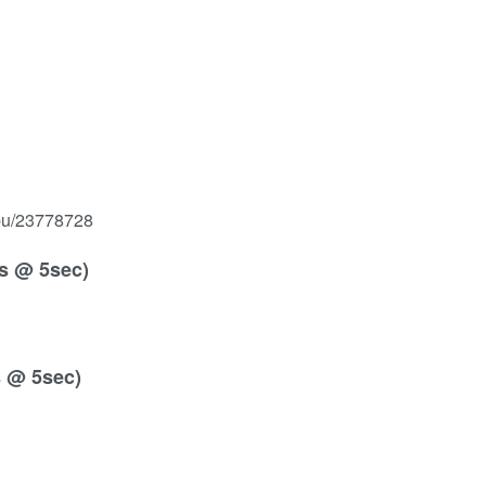
cpu/23778728
s @ 5sec)
 @ 5sec)