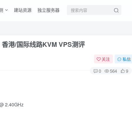
测
建站资源
独立服务器
s端口 香港/国际线路KVM VPS测评
关注
私信
0
564
9
4 @ 2.40GHz