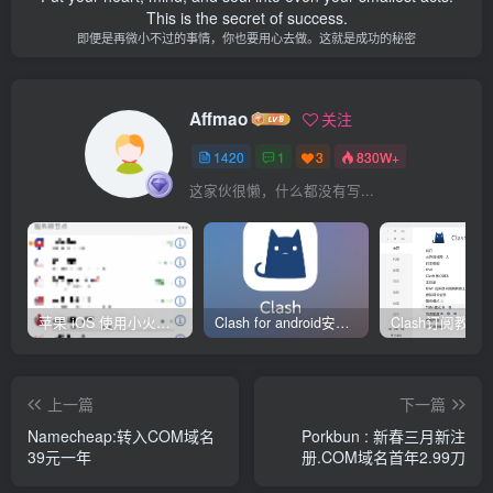
This is the secret of success.
即便是再微小不过的事情，你也要用心去做。这就是成功的秘密
Affmao
关注
1420
1
3
830W+
这家伙很懒，什么都没有写...
苹果 iOS 使用小火箭(shadowrocket)新手教程
Clash for android安卓客户端保姆级新手使用教程
上一篇
下一篇
Namecheap:转入COM域名
Porkbun : 新春三月新注
39元一年
册.COM域名首年2.99刀