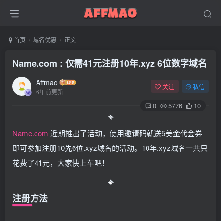
首页
域名优惠
正文
Name.com : 仅需41元注册10年.xyz 6位数字域名
Affmao
关注
私信
6年前更新
0
5776
10
Name.com
近期推出了活动，使用邀请码就送5美金代金券
即可参加注册10先6位.xyz域名的活动。10年.xyz域名一共只
花费了41元，大家快上车吧！
注册方法