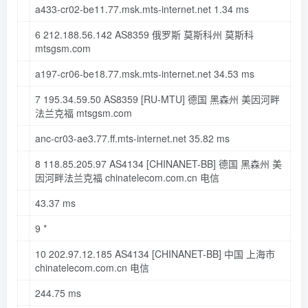
a433-cr02-be11.
77
.msk
.mts-internet
.net
1.34
ms
6
212.188
.
56.142
AS8359 俄罗斯 莫斯科州 莫斯科
mtsgsm
.com
a197-cr06-be18.
77
.msk
.mts-internet
.net
34.53
ms
7
195.34
.
59.50
AS8359
[RU-MTU]
德国 黑森州 美因河畔
法兰克福 mtsgsm
.com
anc-cr03-ae3.
77
.ff
.mts-internet
.net
35.82
ms
8
118.85
.
205.97
AS4134
[CHINANET-BB]
德国 黑森州 美
因河畔法兰克福 chinatelecom
.com
.cn
电信
43.37
ms
9
*
10
202.97
.
12.185
AS4134
[CHINANET-BB]
中国 上海市
chinatelecom
.com
.cn
电信
244.75
ms