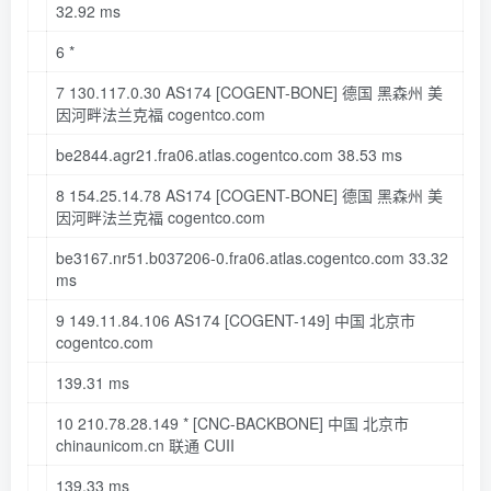
32.92
ms
6
*
7
130.117
.
0.30
AS174
[COGENT-BONE]
德国 黑森州 美
因河畔法兰克福 cogentco
.com
be2844
.agr21
.fra06
.atlas
.cogentco
.com
38.53
ms
8
154.25
.
14.78
AS174
[COGENT-BONE]
德国 黑森州 美
因河畔法兰克福 cogentco
.com
be3167
.nr51
.b037206-0
.fra06
.atlas
.cogentco
.com
33.32
ms
9
149.11
.
84.106
AS174
[COGENT-149]
中国 北京市
cogentco
.com
139.31
ms
10
210.78
.
28.149
*
[CNC-BACKBONE]
中国 北京市
chinaunicom
.cn
联通 CUII
139.33
ms