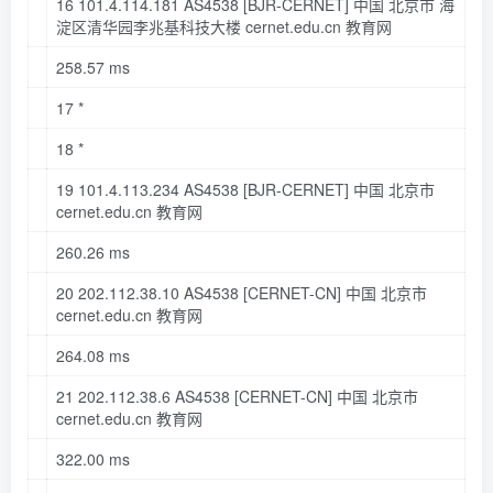
16
101.4
.
114.181
AS4538
[BJR-CERNET]
中国 北京市 海
淀区清华园李兆基科技大楼 cernet
.edu
.cn
教育网
258.57
ms
17
*
18
*
19
101.4
.
113.234
AS4538
[BJR-CERNET]
中国 北京市
cernet
.edu
.cn
教育网
260.26
ms
20
202.112
.
38.10
AS4538
[CERNET-CN]
中国 北京市
cernet
.edu
.cn
教育网
264.08
ms
21
202.112
.
38.6
AS4538
[CERNET-CN]
中国 北京市
cernet
.edu
.cn
教育网
322.00
ms