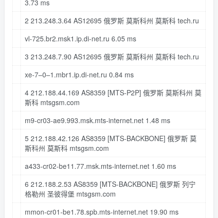
3.73
ms
2
213.248
.
3.64
AS12695 俄罗斯 莫斯科州 莫斯科 tech
.ru
vl-
725
.br2
.msk1
.ip
.di-net
.ru
6.05
ms
3
213.248
.
7.90
AS12695 俄罗斯 莫斯科州 莫斯科 tech
.ru
xe-
7
–
0
–
1
.mbr1
.ip
.di-net
.ru
0.84
ms
4
212.188
.
44.169
AS8359
[MTS-P2P]
俄罗斯 莫斯科州 莫
斯科 mtsgsm
.com
m9-cr03-ae9.
993
.msk
.mts-internet
.net
1.48
ms
5
212.188
.
42.126
AS8359
[MTS-BACKBONE]
俄罗斯 莫
斯科州 莫斯科 mtsgsm
.com
a433-cr02-be11.
77
.msk
.mts-internet
.net
1.60
ms
6
212.188
.
2.53
AS8359
[MTS-BACKBONE]
俄罗斯 列宁
格勒州 圣彼得堡 mtsgsm
.com
mmon-cr01-be1.
78
.spb
.mts-internet
.net
19.90
ms