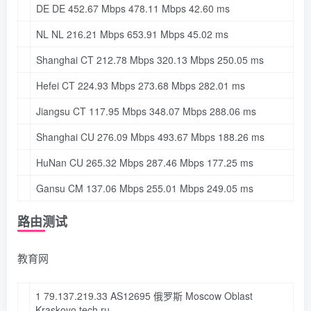
DE DE 452.67 Mbps 478.11 Mbps 42.60 ms
NL NL 216.21 Mbps 653.91 Mbps 45.02 ms
Shanghai CT 212.78 Mbps 320.13 Mbps 250.05 ms
Hefei CT 224.93 Mbps 273.68 Mbps 282.01 ms
Jiangsu CT 117.95 Mbps 348.07 Mbps 288.06 ms
Shanghai CU 276.09 Mbps 493.67 Mbps 188.26 ms
HuNan CU 265.32 Mbps 287.46 Mbps 177.25 ms
Gansu CM 137.06 Mbps 255.01 Mbps 249.05 ms
路由测试
教育网
1
79.137
.
219.33
AS12695 俄罗斯 Moscow Oblast
Kraskovo tech
.ru