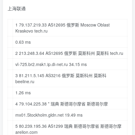
上海联通
1
79.137
.
219.33
AS12695 俄罗斯 Moscow Oblast
Kraskovo tech
.ru
0.63
ms
2
213.248
.
3.64
AS12695 俄罗斯 莫斯科州 莫斯科 tech
.ru
vl-
725
.br2
.msk1
.ip
.di-net
.ru
34.15
ms
3
81.211
.
5.145
AS3216 俄罗斯 莫斯科州 莫斯科
beeline
.ru
1.26
ms
4
79.104
.
225.38
* 瑞典 斯德哥尔摩省 斯德哥尔摩
mx01
.Stockholm
.gldn
.net
19.49
ms
5
80.239
.
195.36
AS1299 瑞典 斯德哥尔摩省 斯德哥尔摩
arelion
.com