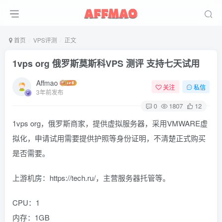
首页
VPS评测
正文
1vps org 俄罗斯莫斯科VPS 测评 支持七天试用
Affmao
关注
私信
3年前发布
0
1807
12
1vps org，俄罗斯商家，提供虚拟服务器，采用VMWARE虚
拟化，申请试用需要提供护照等身份证明，不清楚正式购买
是否需要。
上游机房：https://tech.ru/，主营服务器托管等。
CPU：1
内存：1GB