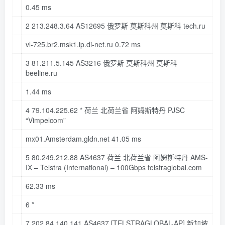
0
.45
ms
2 213
.248
.3
.64
AS12695 俄罗斯 莫斯科州 莫斯科 tech
.ru
vl-725
.br2
.msk1
.ip
.di-net
.ru
0
.72
ms
3 81
.211
.5
.145
AS3216 俄罗斯 莫斯科州 莫斯科
beeline
.ru
1
.44
ms
4 79
.104
.225
.62
* 荷兰 北荷兰省 阿姆斯特丹 PJSC
“Vimpelcom”
mx01
.Amsterdam
.gldn
.net
41
.05
ms
5 80
.249
.212
.88
AS4637 荷兰 北荷兰省 阿姆斯特丹 AMS-
IX – Telstra (International) – 100Gbps telstraglobal
.com
62
.33
ms
6 *
7 202
.84
.140
.141
AS4637
[TELSTRAGLOBAL-AP]
新加坡