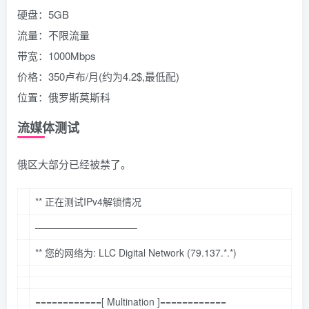
硬盘：5GB
流量：不限流量
带宽：1000Mbps
价格：350卢布/月(约为4.2$,最低配)
位置：俄罗斯莫斯科
流媒体测试
俄区大部分已经被禁了。
**
正在测试IPv4解锁情况
——————————–
**
您的网络为:
LLC
Digital
Network
(79.137.*.*)
============[
Multination
]============