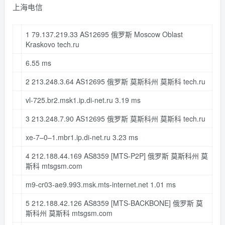
上海电信
1
79.137
.
219.33
AS12695 俄罗斯 Moscow Oblast
Kraskovo tech
.ru
6.55
ms
2
213.248
.
3.64
AS12695 俄罗斯 莫斯科州 莫斯科 tech
.ru
vl-
725
.br2
.msk1
.ip
.di-net
.ru
3.19
ms
3
213.248
.
7.90
AS12695 俄罗斯 莫斯科州 莫斯科 tech
.ru
xe-
7
–
0
–
1
.mbr1
.ip
.di-net
.ru
3.23
ms
4
212.188
.
44.169
AS8359
[MTS-P2P]
俄罗斯 莫斯科州 莫
斯科 mtsgsm
.com
m9-cr03-ae9.
993
.msk
.mts-internet
.net
1.01
ms
5
212.188
.
42.126
AS8359
[MTS-BACKBONE]
俄罗斯 莫
斯科州 莫斯科 mtsgsm
.com