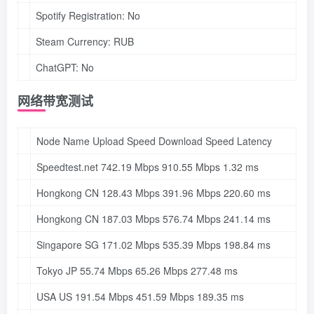
Spotify Registration:
No
Steam Currency:
RUB
ChatGPT:
No
网络带宽测试
Node Name Upload Speed Download Speed Latency
Speedtest.net 742.19 Mbps 910.55 Mbps 1.32 ms
Hongkong CN 128.43 Mbps 391.96 Mbps 220.60 ms
Hongkong CN 187.03 Mbps 576.74 Mbps 241.14 ms
Singapore SG 171.02 Mbps 535.39 Mbps 198.84 ms
Tokyo JP 55.74 Mbps 65.26 Mbps 277.48 ms
USA US 191.54 Mbps 451.59 Mbps 189.35 ms