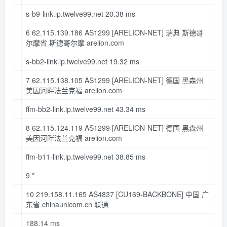
s-b9-link
.ip
.twelve99
.net
20.38
ms
6
62.115
.
139.186
AS1299
[ARELION-NET]
瑞典 斯德哥
尔摩省 斯德哥尔摩 arelion
.com
s-bb2-link
.ip
.twelve99
.net
19.32
ms
7
62.115
.
138.105
AS1299
[ARELION-NET]
德国 黑森州
美因河畔法兰克福 arelion
.com
ffm-bb2-link
.ip
.twelve99
.net
43.34
ms
8
62.115
.
124.119
AS1299
[ARELION-NET]
德国 黑森州
美因河畔法兰克福 arelion
.com
ffm-b11-link
.ip
.twelve99
.net
38.85
ms
9
*
10
219.158
.
11.165
AS4837
[CU169-BACKBONE]
中国 广
东省 chinaunicom
.cn
联通
188.14
ms